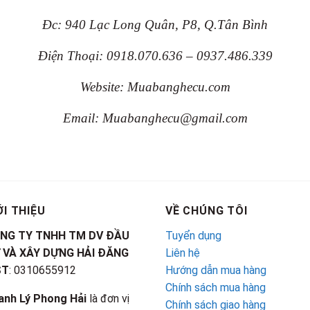
Đc: 940 Lạc Long Quân, P8, Q.Tân Bình
Điện Thoại: 0918.070.636 – 0937.486.339
Website: Muabanghecu.com
Email: Muabanghecu@gmail.com
ỚI THIỆU
VỀ CHÚNG TÔI
NG TY TNHH TM DV ĐẦU
Tuyển dụng
 VÀ XÂY DỰNG HẢI ĐĂNG
Liên hệ
ST
: 0310655912
Hướng dẫn mua hàng
Chính sách mua hàng
anh Lý Phong Hải
là đơn vị
Chính sách giao hàng