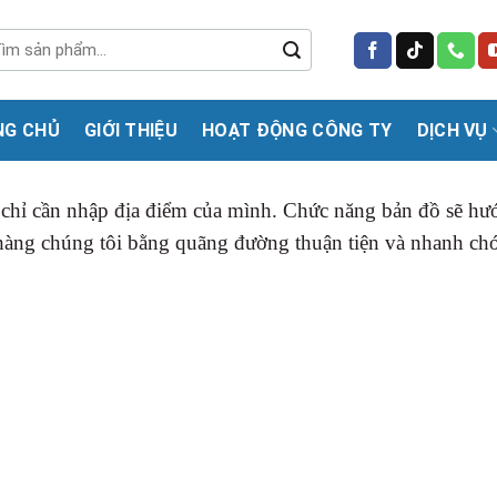
m
m:
NG CHỦ
GIỚI THIỆU
HOẠT ĐỘNG CÔNG TY
DỊCH VỤ
 chỉ cần nhập địa điểm của mình. Chức năng bản đồ sẽ h
hàng chúng tôi
bằng quãng đường thuận tiện và nhanh ch