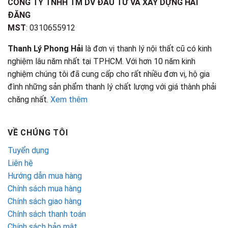
CÔNG TY TNHH TM DV ĐẦU TƯ VÀ XÂY DỰNG HẢI
ĐĂNG
MST
: 0310655912
Thanh Lý Phong Hải
là đơn vị thanh lý nội thất cũ có kinh
nghiệm lâu năm nhất tại TPHCM. Với hơn 10 năm kinh
nghiệm chúng tôi đã cung cấp cho rất nhiều đơn vị, hộ gia
đình những sản phẩm thanh lý chất lượng với giá thành phải
chăng nhất.
Xem thêm
VỀ CHÚNG TÔI
Tuyển dụng
Liên hệ
Hướng dẫn mua hàng
Chính sách mua hàng
Chính sách giao hàng
Chính sách thanh toán
Chính sách bảo mật