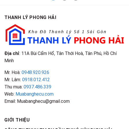
THANH LÝ PHONG HẢI
Địa chỉ
: 11A Bùi Cẩm Hổ, Tân Thới Hoà, Tân Phú, Hồ Chí
Minh
Mr. Hoà:
0948.920.926
Mr. Lâm:
0918.012.412
Thu mua:
0937.486.339
Web:
Muabanghecu.com
Email: Muabanghecu@gmail.com
GIỚI THIỆU