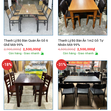
Thanh Lý Bộ Bàn Quán Ăn Gỗ 6
Thanh Lý Bộ Bàn Ăn 1m2 Gỗ Tự
Ghế Mới 99%
Nhiên Mới 99%
Giá
Giá
Giá
Giá
2,900,000
₫
2,500,000
₫
4,500,000
₫
2,500,000
₫
gốc
hiện
gốc
hiện
Còn hàng - Giao nhanh
Còn hàng - Giao nhanh
là:
tại
là:
tại
2,900,000₫.
là:
4,500,000₫.
là:
2,500,000₫.
2,500,000
-18%
-31%