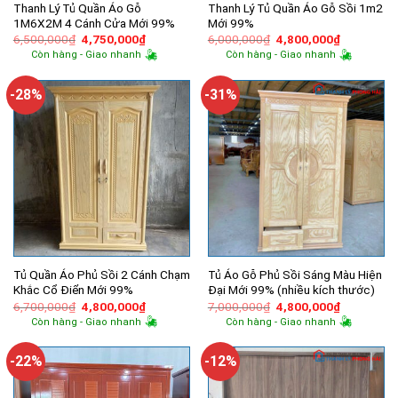
Thanh Lý Tủ Quần Áo Gỗ
Thanh Lý Tủ Quần Áo Gỗ Sồi 1m2
1M6X2M 4 Cánh Cửa Mới 99%
Mới 99%
Giá
Giá
Giá
Giá
6,500,000
₫
4,750,000
₫
6,000,000
₫
4,800,000
₫
gốc
hiện
gốc
hiện
Còn hàng - Giao nhanh
Còn hàng - Giao nhanh
là:
tại
là:
tại
6,500,000₫.
là:
6,000,000₫.
là:
4,750,000₫.
4,800,000
-28%
-31%
Tủ Quần Áo Phủ Sồi 2 Cánh Chạm
Tủ Áo Gỗ Phủ Sồi Sáng Màu Hiện
Khắc Cổ Điển Mới 99%
Đại Mới 99% (nhiều kích thước)
Giá
Giá
Giá
Giá
6,700,000
₫
4,800,000
₫
7,000,000
₫
4,800,000
₫
gốc
hiện
gốc
hiện
Còn hàng - Giao nhanh
Còn hàng - Giao nhanh
là:
tại
là:
tại
6,700,000₫.
là:
7,000,000₫.
là:
4,800,000₫.
4,800,000
-22%
-12%