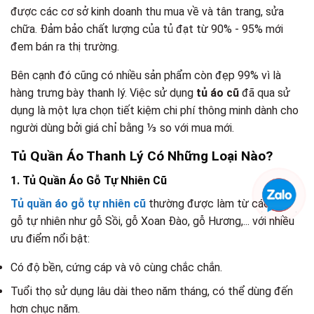
được các cơ sở kinh doanh thu mua về và tân trang, sửa
chữa. Đảm bảo chất lượng của tủ đạt từ 90% - 95% mới
đem bán ra thị trường.
Bên cạnh đó cũng có nhiều sản phẩm còn đẹp 99% vì là
hàng trưng bày thanh lý. Việc sử dụng
tủ áo cũ
đã qua sử
dụng là một lựa chọn tiết kiệm chi phí thông minh dành cho
người dùng bởi giá chỉ bằng ⅓ so với mua mới.
Tủ Quần Áo Thanh Lý Có Những Loại Nào?
1. Tủ Quần Áo Gỗ Tự Nhiên Cũ
Tủ quần áo gỗ tự nhiên cũ
thường được làm từ các loại
gỗ tự nhiên như gỗ Sồi, gỗ Xoan Đào, gỗ Hương,... với nhiều
ưu điểm nổi bật:
Có độ bền, cứng cáp và vô cùng chắc chắn.
Tuổi thọ sử dụng lâu dài theo năm tháng, có thể dùng đến
hơn chục năm.