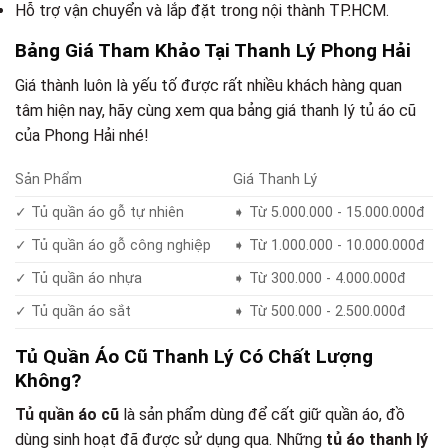
Hỗ trợ vận chuyển và lắp đặt trong nội thành TP.HCM.
Bảng Giá Tham Khảo Tại Thanh Lý Phong Hải
Giá thành luôn là yếu tố được rất nhiều khách hàng quan
tâm hiện nay, hãy cùng xem qua bảng giá thanh lý tủ áo cũ
của Phong Hải nhé!
Sản Phẩm
Giá Thanh Lý
✓ Tủ quần áo gỗ tự nhiên
➧ Từ 5.000.000 - 15.000.000đ
✓ Tủ quần áo gỗ công nghiệp
➧ Từ 1.000.000 - 10.000.000đ
✓ Tủ quần áo nhựa
➧ Từ 300.000 - 4.000.000đ
✓ Tủ quần áo sắt
➧ Từ 500.000 - 2.500.000đ
Tủ Quần Áo Cũ Thanh Lý Có Chất Lượng
Không?
Tủ quần áo cũ
là sản phẩm dùng để cất giữ quần áo, đồ
dùng sinh hoạt đã được sử dụng qua. Những
tủ áo thanh lý