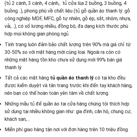
(tủ 2 cánh, 3 cánh, 4 cánh,.. tủ cửa lùa 2 buồng, 3 buồng, 4
buồng…), phong phú về chất liệu (tủ gỗ quần áo thanh lý: gỗ
công nghiệp MDF, MFC, gỗ tự nhiên, gỗ ép, sắt, nhôm, nhựa,
vải,…), có số lượng nhiều, đồng bộ, đa dạng kích thước phù
hợp mọi không gian phòng ngủ.
Tình trạng luôn đảm bảo chất lượng trên 90% mà giá chỉ từ
30-50% so với mặt hàng mới cùng loại. Ngoài ra còn có
những mặt hàng tồn kho chưa sử dụng mới 99% bán giá
thanh lý.
Tất cả các mặt hàng
tủ quần áo thanh lý
có tại kho đều
được kiểm duyệt và tân trang trước khi đến tay khách hàng,
nên bạn có thể hoàn toàn yên tâm về chất lượng.
Những mẫu tủ để quần áo tại cửa hàng chúng tôi thích hợp
sử dụng tại nhiều không gian như: gia đình, căn hộ, chung cư,
khách sạn,…
Miễn phí giao hàng tận nơi với đơn hàng trên 10 triệu đồng.