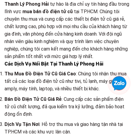
Thanh Lý Phong Hải
tự hào là địa chỉ uy tín hàng đầu trong
lĩnh vực
mua bán đồ điện tử cũ
tại TP.HCM. Chúng tôi
chuyên thu mua và cung cấp các thiết bị điện tử cũ giá rẻ,
chất lượng cao, phù hợp với mọi nhu cầu của khách hàng từ
gia đình, văn phòng đến cửa hàng kinh doanh. Với đội ngũ
nhân viên giàu kinh nghiệm và quy trình làm việc chuyên
nghiệp, chúng tôi cam kết mang đến cho khách hàng những
sản phẩm tốt nhất với mức giá hợp lý nhất.
Các Dịch Vụ Nổi Bật Tại Thanh Lý Phong Hải
Thu Mua Đồ Điện Tử Cũ Giá Cao
: Chúng tôi nhận thu mua
tất cả các loại đồ điện tử cũ như tivi, tủ lạnh, máy giặt, loa,
amply, máy tính, laptop, và nhiều thiết bị khác.
Bán Đồ Điện Tử Cũ Giá Rẻ
: Cung cấp các sản phẩm điện
tử cũ chất lượng, đã qua kiểm tra kỹ lưỡng, đảm bảo hoạt
động ổn định.
Dịch Vụ Tận Nơi
: Hỗ trợ thu mua và giao hàng tận nhà tại
TP.HCM và các khu vực lân cận.