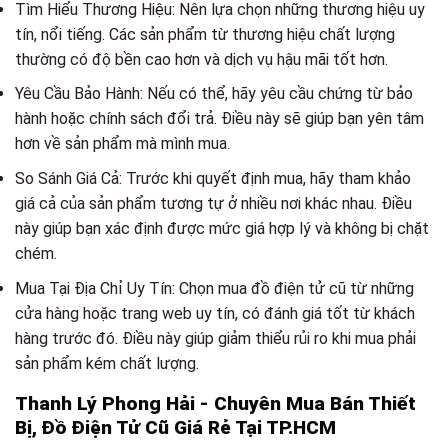
Tìm Hiểu Thương Hiệu: Nên lựa chọn những thương hiệu uy
tín, nổi tiếng. Các sản phẩm từ thương hiệu chất lượng
thường có độ bền cao hơn và dịch vụ hậu mãi tốt hơn.
Yêu Cầu Bảo Hành: Nếu có thể, hãy yêu cầu chứng từ bảo
hành hoặc chính sách đổi trả. Điều này sẽ giúp bạn yên tâm
hơn về sản phẩm mà mình mua.
So Sánh Giá Cả: Trước khi quyết định mua, hãy tham khảo
giá cả của sản phẩm tương tự ở nhiều nơi khác nhau. Điều
này giúp bạn xác định được mức giá hợp lý và không bị chặt
chém.
Mua Tại Địa Chỉ Uy Tín: Chọn mua đồ điện tử cũ từ những
cửa hàng hoặc trang web uy tín, có đánh giá tốt từ khách
hàng trước đó. Điều này giúp giảm thiểu rủi ro khi mua phải
sản phẩm kém chất lượng.
Thanh Lý Phong Hải - Chuyên Mua Bán Thiết
Bị, Đồ Điện Tử Cũ Giá Rẻ Tại TP.HCM