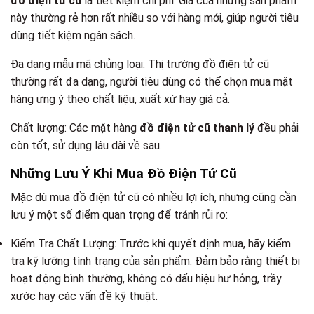
đồ điện tử cũ
là tiết kiệm chi phí. Giá của những sản phẩm
này thường rẻ hơn rất nhiều so với hàng mới, giúp người tiêu
dùng tiết kiệm ngân sách.
Đa dạng mẫu mã chủng loại: Thị trường đồ điện tử cũ
thường rất đa dạng, người tiêu dùng có thể chọn mua mặt
hàng ưng ý theo chất liệu, xuất xứ hay giá cả.
Chất lượng: Các mặt hàng
đồ điện tử cũ thanh lý
đều phải
còn tốt, sử dụng lâu dài về sau.
Những Lưu Ý Khi Mua Đồ Điện Tử Cũ
Mặc dù mua đồ điện tử cũ có nhiều lợi ích, nhưng cũng cần
lưu ý một số điểm quan trọng để tránh rủi ro:
Kiểm Tra Chất Lượng: Trước khi quyết định mua, hãy kiểm
tra kỹ lưỡng tình trạng của sản phẩm. Đảm bảo rằng thiết bị
hoạt động bình thường, không có dấu hiệu hư hỏng, trầy
xước hay các vấn đề kỹ thuật.