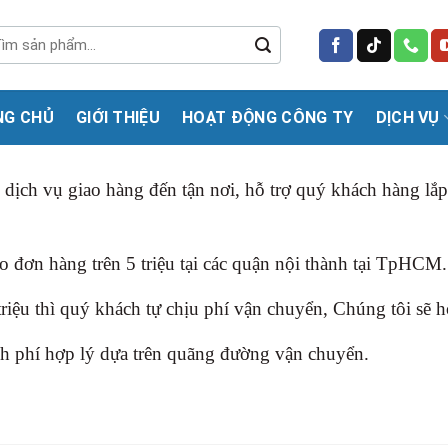
m
m:
NG CHỦ
GIỚI THIỆU
HOẠT ĐỘNG CÔNG TY
DỊCH VỤ
ịch vụ giao hàng đến tận nơi, hỗ trợ quý khách hàng lắ
 đơn hàng trên 5 triệu tại các quận nội thành tại TpHCM.
ệu thì quý khách tự chịu phí vận chuyển, Chúng tôi sẽ hổ
ính phí hợp lý dựa trên quãng đường vận chuyển.