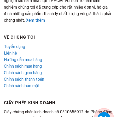
nghiệm lâu năm nhất tại TPHCM. Với hơn 10 năm kinh
nghiệm chúng tôi đã cung cấp cho rất nhiều đơn vị, hộ gia
đình những sản phẩm thanh lý chất lượng với giá thành phải
chăng nhất.
Xem thêm
VỀ CHÚNG TÔI
Tuyển dụng
Liên hệ
Hướng dẫn mua hàng
Chính sách mua hàng
Chính sách giao hàng
Chính sách thanh toán
Chính sách bảo mật
GIẤY PHÉP KINH DOANH
Giấy chứng nhận kinh doanh số 0310655912 do Phòng đăng