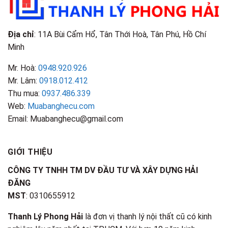
Địa chỉ
: 11A Bùi Cẩm Hổ, Tân Thới Hoà, Tân Phú, Hồ Chí
Minh
Mr. Hoà:
0948.920.926
Mr. Lâm:
0918.012.412
Thu mua:
0937.486.339
Web:
Muabanghecu.com
Email: Muabanghecu@gmail.com
GIỚI THIỆU
CÔNG TY TNHH TM DV ĐẦU TƯ VÀ XÂY DỰNG HẢI
ĐĂNG
MST
: 0310655912
Thanh Lý Phong Hải
là đơn vị thanh lý nội thất cũ có kinh