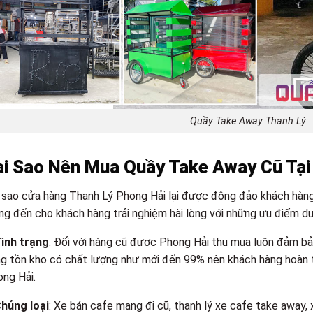
Quầy Take Away Thanh Lý
ại Sao Nên Mua Quầy Take Away Cũ Tại
 sao cửa hàng Thanh Lý Phong Hải lại được đông đảo khách hàng 
g đến cho khách hàng trải nghiệm hài lòng với những ưu điểm dư
ình trạng
: Đối với hàng cũ được Phong Hải thu mua luôn đảm bảo
g tồn kho có chất lượng như mới đến 99% nên khách hàng hoàn 
ng Hải.
hủng loại
: Xe bán cafe mang đi cũ, thanh lý xe cafe take away, 