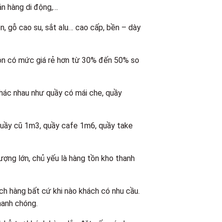
bán hàng di động,…
n, gỗ cao su, sắt alu… cao cấp, bền – dày
ôn có mức giá rẻ hơn từ 30% đến 50% so
khác nhau như quầy có mái che, quầy
quầy cũ 1m3, quầy cafe 1m6, quầy take
ượng lớn, chủ yếu là hàng tồn kho thanh
ách hàng bất cứ khi nào khách có nhu cầu.
hanh chóng.