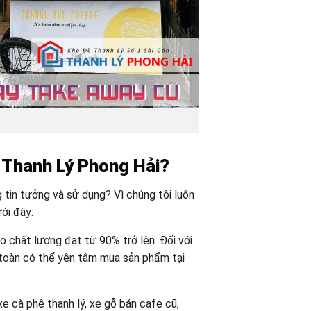
 Thanh Lý Phong Hải?
tin tưởng và sử dụng? Vì chúng tôi luôn
ới đây:
 chất lượng đạt từ 90% trở lên. Đối với
toàn có thể yên tâm mua sản phẩm tại
xe cà phê thanh lý, xe gỗ bán cafe cũ,