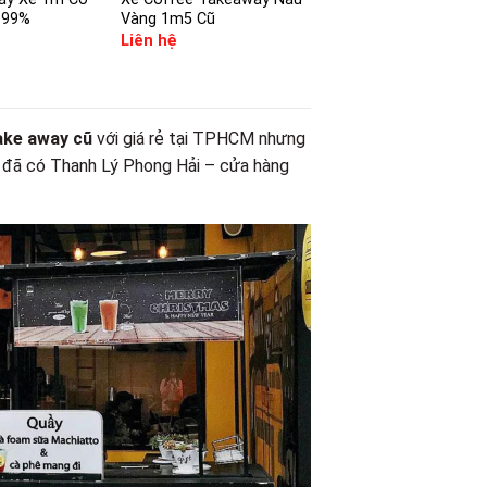
 99%
Vàng 1m5 Cũ
Liên hệ
ake away cũ
với giá rẻ tại TPHCM nhưng
ì đã có Thanh Lý Phong Hải – cửa hàng