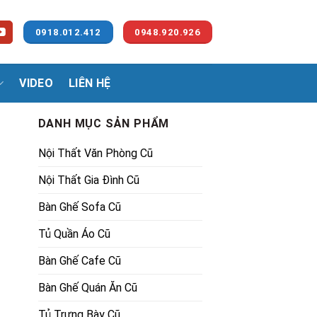
0918.012.412
0948.920.926
VIDEO
LIÊN HỆ
DANH MỤC SẢN PHẨM
Nội Thất Văn Phòng Cũ
Nội Thất Gia Đình Cũ
Bàn Ghế Sofa Cũ
Tủ Quần Áo Cũ
Bàn Ghế Cafe Cũ
Bàn Ghế Quán Ăn Cũ
Tủ Trưng Bày Cũ