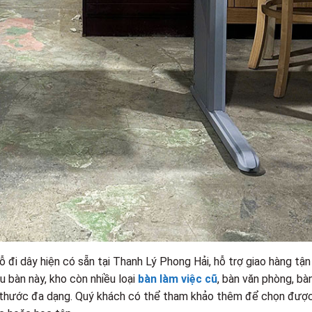
 đi dây hiện có sẵn tại Thanh Lý Phong Hải, hỗ trợ giao hàng tận
u bàn này, kho còn nhiều loại
bàn làm việc cũ
, bàn văn phòng, bà
ch thước đa dạng. Quý khách có thể tham khảo thêm để chọn đượ