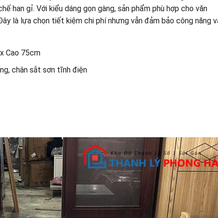
 chế han gỉ. Với kiểu dáng gọn gàng, sản phẩm phù hợp cho văn
Đây là lựa chọn tiết kiệm chi phí nhưng vẫn đảm bảo công năng v
 x Cao 75cm
ng, chân sắt sơn tĩnh điện