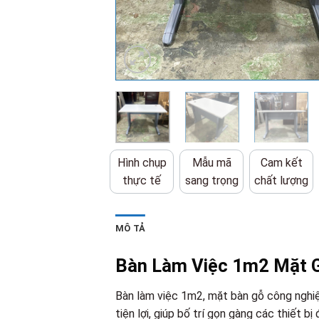
Hình chụp
Mẫu mã
Cam kết
thực tế
sang trọng
chất lượng
MÔ TẢ
Bàn Làm Việc 1m2 Mặt G
Bàn làm việc 1m2, mặt bàn gỗ công nghiệp
tiện lợi, giúp bố trí gọn gàng các thiết b