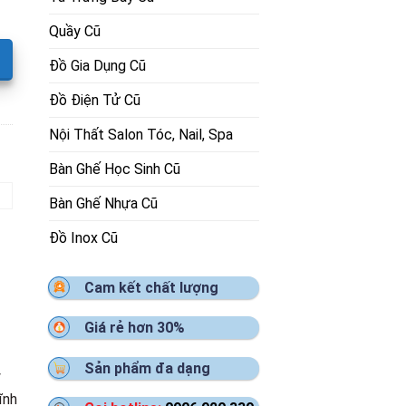
Quầy Cũ
Đồ Gia Dụng Cũ
Đồ Điện Tử Cũ
Nội Thất Salon Tóc, Nail, Spa
Bàn Ghế Học Sinh Cũ
Bàn Ghế Nhựa Cũ
Đồ Inox Cũ
Cam kết chất lượng
Giá rẻ hơn 30%
Sản phẩm đa dạng
y
ĩnh