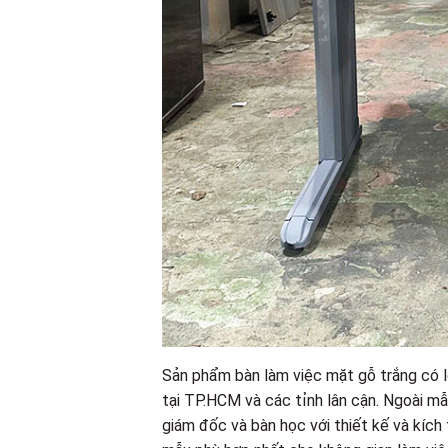
Sản phẩm bàn làm việc mặt gỗ trắng có lỗ
tại TP.HCM và các tỉnh lân cận. Ngoài mẫ
giám đốc và bàn học với thiết kế và kí