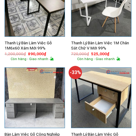
Thanh Lý Bàn Làm Việc Gỗ
Thanh Lý Bàn Làm Việc 1M Chân
1M6x60 Xám Mới 99%
Sắt Chữ V Mới 99%
Giá
Giá
Giá
Giá
1,200,000
₫
890,000
₫
720,000
₫
525,000
₫
gốc
hiện
gốc
hiện
Còn hàng - Giao nhanh
Còn hàng - Giao nhanh
là:
tại
là:
tại
1,200,000₫.
là:
720,000₫.
là:
890,000₫.
525,000₫.
-33%
Bàn Làm Việc Gỗ Công Nghiệp
Thanh Lý Bàn Làm Việc Gỗ