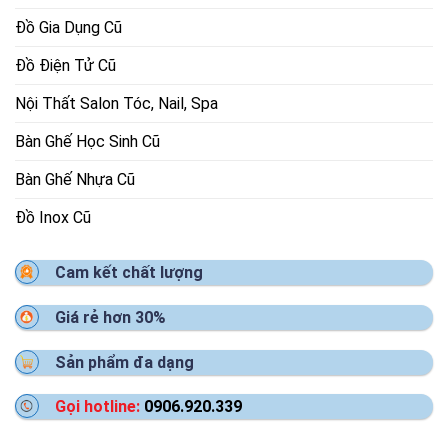
Đồ Gia Dụng Cũ
Đồ Điện Tử Cũ
Nội Thất Salon Tóc, Nail, Spa
Bàn Ghế Học Sinh Cũ
Bàn Ghế Nhựa Cũ
Đồ Inox Cũ
Cam kết chất lượng
Giá rẻ hơn 30%
Sản phẩm đa dạng
Gọi hotline:
0906.920.339