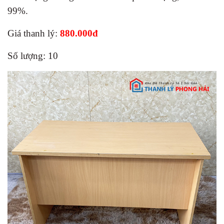
99%.
Giá thanh lý:
880.000đ
Số lượng: 10