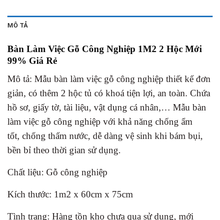
MÔ TẢ
Bàn Làm Việc Gỗ Công Nghiệp 1M2 2 Hộc Mới
99% Giá Rẻ
Mô tả: Mẫu bàn làm việc gỗ công nghiệp thiết kế đơn
giản, có thêm 2 hộc tủ có khoá tiện lợi, an toàn. Chứa
hồ sơ, giấy tờ, tài liệu, vật dụng cá nhân,… Mẫu bàn
làm việc gỗ công nghiệp với khả năng chống ẩm
tốt,
chống thấm nước, dễ dàng vệ sinh khi bám bụi,
bền bỉ theo thời gian sử dụng.
Chất liệu: Gỗ công nghiệp
Kích thước: 1m2 x 60cm x 75cm
Tình trạng: Hàng tồn kho chưa qua sử dụng, mới