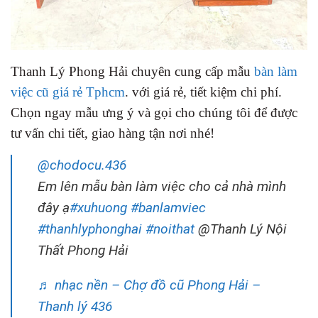
Thanh Lý Phong Hải chuyên cung cấp mẫu
bàn làm
việc cũ giá rẻ Tphcm
. với giá rẻ, tiết kiệm chi phí.
Chọn ngay mẫu ưng ý và gọi cho chúng tôi để được
tư vấn chi tiết, giao hàng tận nơi nhé!
@chodocu.436
Em lên mẫu bàn làm việc cho cả nhà mình
đây ạ
#xuhuong
#banlamviec
#thanhlyphonghai
#noithat
@Thanh Lý Nội
Thất Phong Hải
♬ nhạc nền – Chợ đồ cũ Phong Hải –
Thanh lý 436