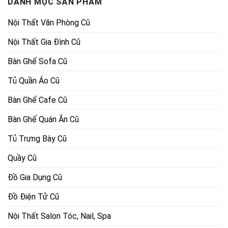
DANH MỤC SẢN PHẨM
Nội Thất Văn Phòng Cũ
Nội Thất Gia Đình Cũ
Bàn Ghế Sofa Cũ
Tủ Quần Áo Cũ
Bàn Ghế Cafe Cũ
Bàn Ghế Quán Ăn Cũ
Tủ Trưng Bày Cũ
Quầy Cũ
Đồ Gia Dụng Cũ
Đồ Điện Tử Cũ
Nội Thất Salon Tóc, Nail, Spa