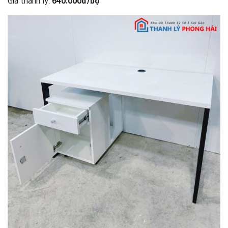
Giá thanh lý:
640.000đ/bộ