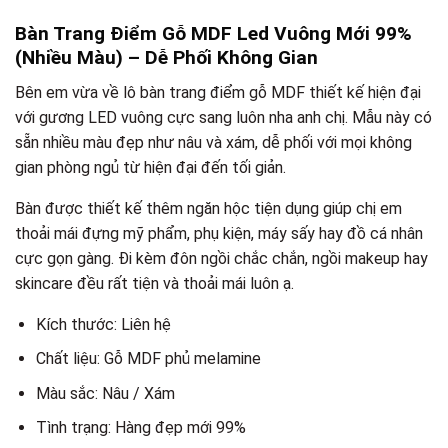
Bàn Trang Điểm Gỗ MDF Led Vuông Mới 99%
(Nhiều Màu) – Dễ Phối Không Gian
Bên em vừa về lô bàn trang điểm gỗ MDF thiết kế hiện đại
với gương LED vuông cực sang luôn nha anh chị. Mẫu này có
sẵn nhiều màu đẹp như nâu và xám, dễ phối với mọi không
gian phòng ngủ từ hiện đại đến tối giản.
Bàn được thiết kế thêm ngăn hộc tiện dụng giúp chị em
thoải mái đựng mỹ phẩm, phụ kiện, máy sấy hay đồ cá nhân
cực gọn gàng. Đi kèm đôn ngồi chắc chắn, ngồi makeup hay
skincare đều rất tiện và thoải mái luôn ạ.
Kích thước: Liên hệ
Chất liệu: Gỗ MDF phủ melamine
Màu sắc: Nâu / Xám
Tình trạng: Hàng đẹp mới 99%