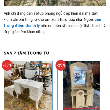
Anh chị đang cần setup phòng ngủ đẹp hiện đại mà tiết
kiệm chi phí thì ghé kho em xem trực tiếp nha. Ngoài
bàn
trang điểm thanh lý
bên em còn rất nhiều nội thất thanh lý
đẹp giá mềm khác nữa ạ.
SẢN PHẨM TƯƠNG TỰ
-33%
-25%