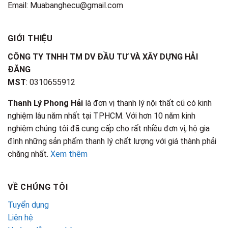
Email: Muabanghecu@gmail.com
GIỚI THIỆU
CÔNG TY TNHH TM DV ĐẦU TƯ VÀ XÂY DỰNG HẢI
ĐĂNG
MST
: 0310655912
Thanh Lý Phong Hải
là đơn vị thanh lý nội thất cũ có kinh
nghiệm lâu năm nhất tại TPHCM. Với hơn 10 năm kinh
nghiệm chúng tôi đã cung cấp cho rất nhiều đơn vị, hộ gia
đình những sản phẩm thanh lý chất lượng với giá thành phải
chăng nhất.
Xem thêm
VỀ CHÚNG TÔI
Tuyển dụng
Liên hệ