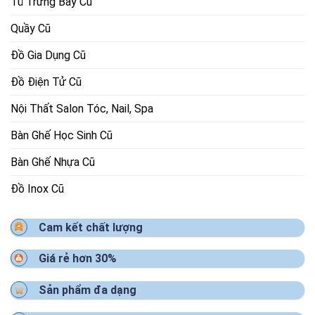
Tủ Trưng Bày Cũ
Quầy Cũ
Đồ Gia Dụng Cũ
Đồ Điện Tử Cũ
Nội Thất Salon Tóc, Nail, Spa
Bàn Ghế Học Sinh Cũ
Bàn Ghế Nhựa Cũ
Đồ Inox Cũ
Cam kết chất lượng
Giá rẻ hơn 30%
Sản phẩm đa dạng