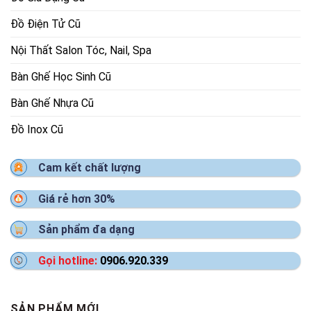
Đồ Điện Tử Cũ
Nội Thất Salon Tóc, Nail, Spa
Bàn Ghế Học Sinh Cũ
Bàn Ghế Nhựa Cũ
Đồ Inox Cũ
Cam kết chất lượng
Giá rẻ hơn 30%
Sản phẩm đa dạng
Gọi hotline:
0906.920.339
SẢN PHẨM MỚI