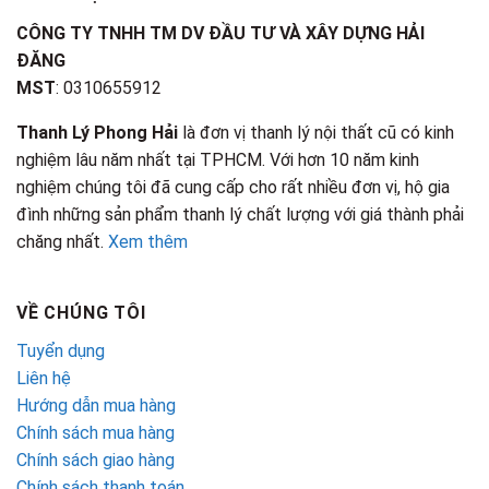
CÔNG TY TNHH TM DV ĐẦU TƯ VÀ XÂY DỰNG HẢI
ĐĂNG
MST
: 0310655912
Thanh Lý Phong Hải
là đơn vị thanh lý nội thất cũ có kinh
nghiệm lâu năm nhất tại TPHCM. Với hơn 10 năm kinh
nghiệm chúng tôi đã cung cấp cho rất nhiều đơn vị, hộ gia
đình những sản phẩm thanh lý chất lượng với giá thành phải
chăng nhất.
Xem thêm
VỀ CHÚNG TÔI
Tuyển dụng
Liên hệ
Hướng dẫn mua hàng
Chính sách mua hàng
Chính sách giao hàng
Chính sách thanh toán