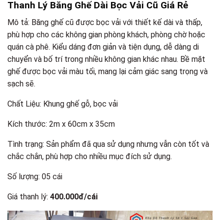
Thanh Lý Băng Ghế Dài Bọc Vải Cũ Giá Rẻ
Mô tả: Băng ghế cũ được bọc vải với thiết kế dài và thấp,
phù hợp cho các không gian phòng khách, phòng chờ hoặc
quán cà phê. Kiểu dáng đơn giản và tiện dụng, dễ dàng di
chuyển và bố trí trong nhiều không gian khác nhau. Bề mặt
ghế được bọc vải màu tối, mang lại cảm giác sang trọng và
sạch sẽ.
Chất Liệu: Khung ghế gỗ, bọc vải
Kích thước: 2m x 60cm x 35cm
Tình trạng: Sản phẩm đã qua sử dụng nhưng vẫn còn tốt và
chắc chắn, phù hợp cho nhiều mục đích sử dụng.
Số lượng: 05 cái
Giá thanh lý:
400.000đ/cái