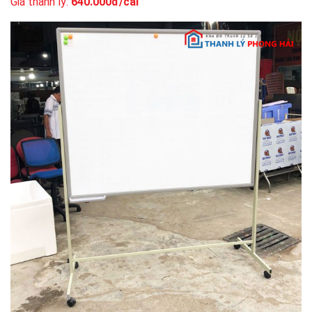
Giá thanh lý:
640.000đ/cái