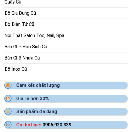
Quầy Cũ
Đồ Gia Dụng Cũ
Đồ Điện Tử Cũ
Nội Thất Salon Tóc, Nail, Spa
Bàn Ghế Học Sinh Cũ
Bàn Ghế Nhựa Cũ
Đồ Inox Cũ
Cam kết chất lượng
Giá rẻ hơn 30%
Sản phẩm đa dạng
Gọi hotline:
0906.920.339