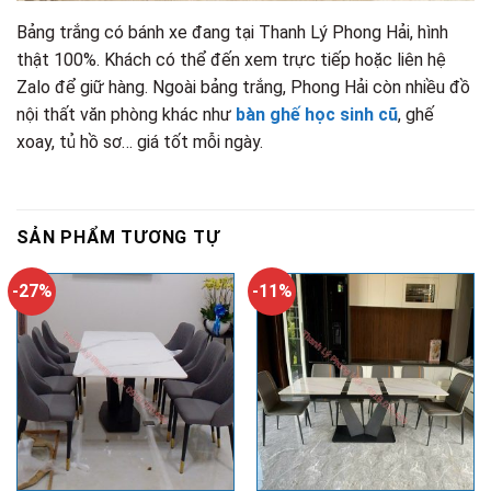
Bảng trắng có bánh xe đang tại Thanh Lý Phong Hải, hình
thật 100%. Khách có thể đến xem trực tiếp hoặc liên hệ
Zalo để giữ hàng. Ngoài bảng trắng, Phong Hải còn nhiều đồ
nội thất văn phòng khác như
bàn ghế học sinh cũ
, ghế
xoay, tủ hồ sơ… giá tốt mỗi ngày.
SẢN PHẨM TƯƠNG TỰ
-27%
-11%