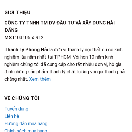
GIỚI THIỆU
CÔNG TY TNHH TM DV ĐẦU TƯ VÀ XÂY DỰNG HẢI
ĐĂNG
MST
: 0310655912
Thanh Lý Phong Hải
là đơn vị thanh lý nội thất cũ có kinh
nghiệm lâu năm nhất tại TPHCM. Với hơn 10 năm kinh
nghiệm chúng tôi đã cung cấp cho rất nhiều đơn vị, hộ gia
đình những sản phẩm thanh lý chất lượng với giá thành phải
chăng nhất.
Xem thêm
VỀ CHÚNG TÔI
Tuyển dụng
Liên hệ
Hướng dẫn mua hàng
Chính sách mua hàng