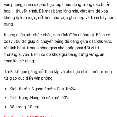
văn phòng, quán cà phê học tập hoặc dùng trong các buổi
họp – thuyết trình. Bề mặt bảng láng mịn, viết êm, dễ xóa,
không bị lem mực, rất tiện cho việc ghi chép và trình bày nội
dung.
Khung chân sắt chắc chắn, sơn tĩnh điện chống gỉ. Bánh xe
xoay 360 độ giúp di chuyển bảng dễ dàng giữa các khu vực,
rất linh hoạt trong không gian nhỏ hoặc phải đổi vị trí
thường xuyên. Bánh xe có khóa giữ bảng đứng vững, an
toàn khi sử dụng.
Thiết kế gọn gàng, dễ tháo lắp và phù hợp nhiều môi trường
từ giáo dục đến văn phòng.
Kích thước: Ngang 1m5 × Cao 1m24
Tình trạng: Hàng cũ còn mới 90%
Số lượng: 10 cái