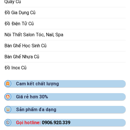
Quầy Cũ
Đồ Gia Dụng Cũ
Đồ Điện Tử Cũ
Nội Thất Salon Tóc, Nail, Spa
Bàn Ghế Học Sinh Cũ
Bàn Ghế Nhựa Cũ
Đồ Inox Cũ
Cam kết chất lượng
Giá rẻ hơn 30%
Sản phẩm đa dạng
Gọi hotline:
0906.920.339