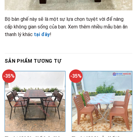
Bộ bàn ghế này sẽ là một sự lựa chọn tuyệt vời để nâng
cấp không gian sống của bạn. Xem thêm nhiều mẫu bàn ăn
thanh lý khác
tại đây
!
SẢN PHẨM TƯƠNG TỰ
-35%
-35%