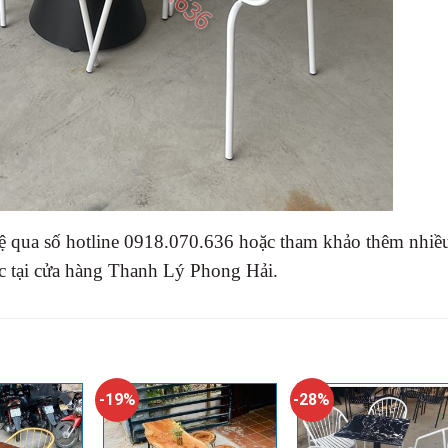
ệ qua số hotline 0918.070.636 hoặc tham khảo thêm nhiề
 tại cửa hàng Thanh Lý Phong Hải.
-19%
-28%