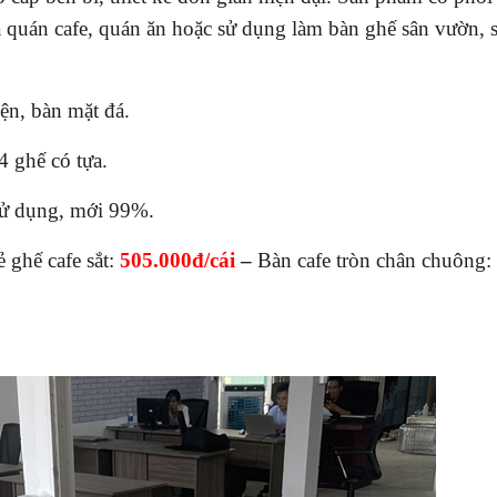
 quán cafe, quán ăn hoặc sử dụng làm bàn ghế sân vườn, 
iện, bàn mặt đá.
4 ghế có tựa.
sử dụng, mới 99%.
ẻ ghế cafe sắt:
505.000đ/cái
–
Bàn cafe tròn chân chuông: