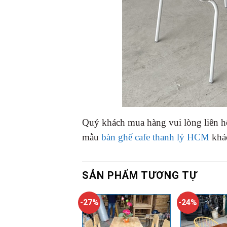
Quý khách mua hàng vui lòng liên h
mẫu
bàn ghế cafe thanh lý HCM
khác
SẢN PHẨM TƯƠNG TỰ
-27%
-24%