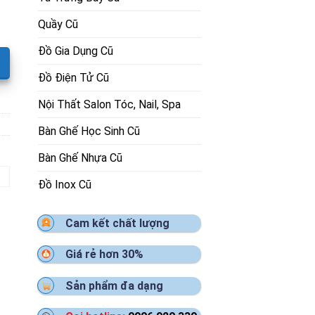
Quầy Cũ
Đồ Gia Dụng Cũ
Đồ Điện Tử Cũ
Nội Thất Salon Tóc, Nail, Spa
Bàn Ghế Học Sinh Cũ
Bàn Ghế Nhựa Cũ
Đồ Inox Cũ
Cam kết chất lượng
Giá rẻ hơn 30%
Sản phẩm đa dạng