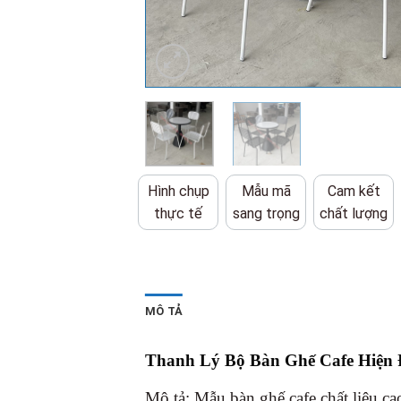
Hình chụp
Mẫu mã
Cam kết
thực tế
sang trọng
chất lượng
MÔ TẢ
Thanh Lý Bộ Bàn Ghế Cafe Hiện
Mô tả: Mẫu bàn ghế cafe chất liệu ca