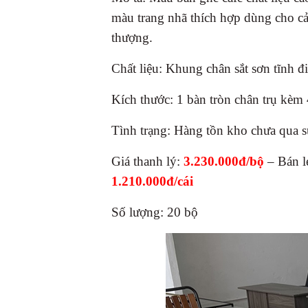
màu trang nhã thích hợp dùng cho cả
thượng.
Chất liệu: Khung chân sắt sơn tĩnh đ
Kích thước: 1 bàn tròn chân trụ kèm 
Tình trạng: Hàng tồn kho chưa qua 
Giá thanh lý:
3.230.000đ/bộ
– Bán l
1.210.000đ/cái
Số lượng: 20 bộ