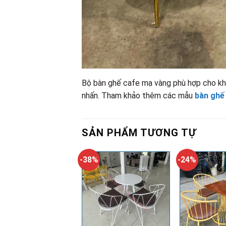
Bộ bàn ghế cafe mạ vàng phù hợp cho kh
nhấn. Tham khảo thêm các mẫu
bàn ghế
SẢN PHẨM TƯƠNG TỰ
-38%
-24%