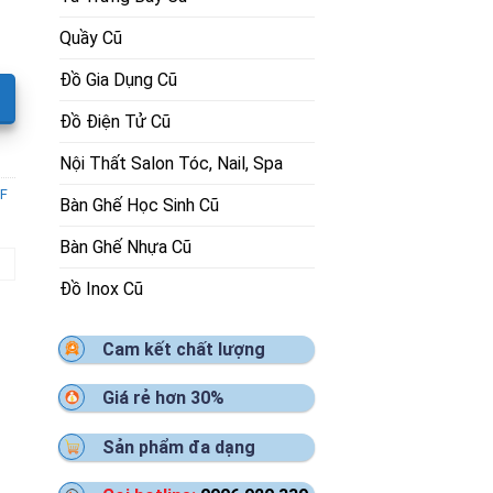
Quầy Cũ
Đồ Gia Dụng Cũ
Đồ Điện Tử Cũ
Nội Thất Salon Tóc, Nail, Spa
F
Bàn Ghế Học Sinh Cũ
Bàn Ghế Nhựa Cũ
Đồ Inox Cũ
Cam kết chất lượng
Giá rẻ hơn 30%
Sản phẩm đa dạng