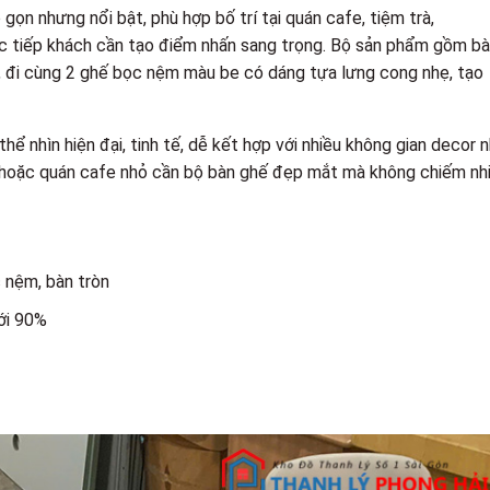
ọn nhưng nổi bật, phù hợp bố trí tại quán cafe, tiệm trà,
 tiếp khách cần tạo điểm nhấn sang trọng. Bộ sản phẩm gồm b
, đi cùng 2 ghế bọc nệm màu be có dáng tựa lưng cong nhẹ, tạo
ể nhìn hiện đại, tinh tế, dễ kết hợp với nhiều không gian decor 
e hoặc quán cafe nhỏ cần bộ bàn ghế đẹp mắt mà không chiếm nh
 nệm, bàn tròn
ới 90%