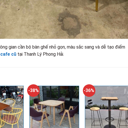
ông gian cần bộ bàn ghế nhỏ gọn, màu sắc sang và dễ tạo điểm
 cafe cũ
tại Thanh Lý Phong Hải.
-38%
-36%