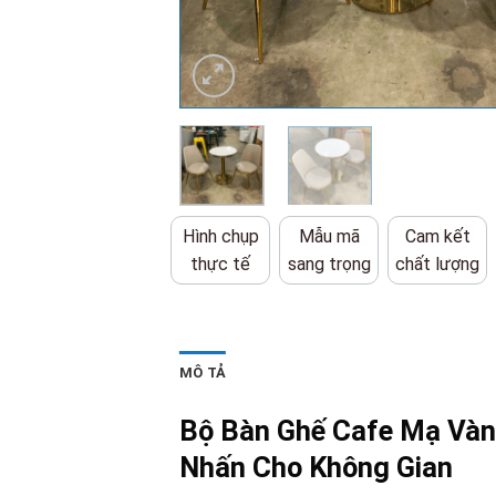
Hình chụp
Mẫu mã
Cam kết
thực tế
sang trọng
chất lượng
MÔ TẢ
Bộ Bàn Ghế Cafe Mạ Và
Nhấn Cho Không Gian