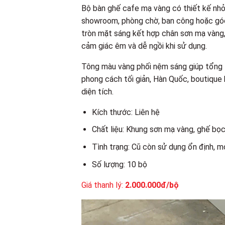
Bộ bàn ghế cafe mạ vàng có thiết kế nhỏ g
showroom, phòng chờ, ban công hoặc góc
tròn mặt sáng kết hợp chân sơn mạ vàng
cảm giác êm và dễ ngồi khi sử dụng.
Tông màu vàng phối nệm sáng giúp tổng th
phong cách tối giản, Hàn Quốc, boutiqu
diện tích.
Kích thước: Liên hệ
Chất liệu: Khung sơn mạ vàng, ghế bọc
Tình trạng: Cũ còn sử dụng ổn định, m
Số lượng: 10 bộ
Giá thanh lý:
2.000.000đ/bộ