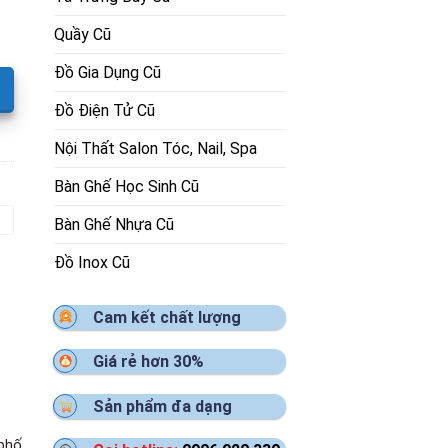
Quầy Cũ
Đồ Gia Dụng Cũ
Đồ Điện Tử Cũ
Nội Thất Salon Tóc, Nail, Spa
Bàn Ghế Học Sinh Cũ
Bàn Ghế Nhựa Cũ
Đồ Inox Cũ
Cam kết chất lượng
Giá rẻ hơn 30%
Sản phẩm đa dạng
 phố