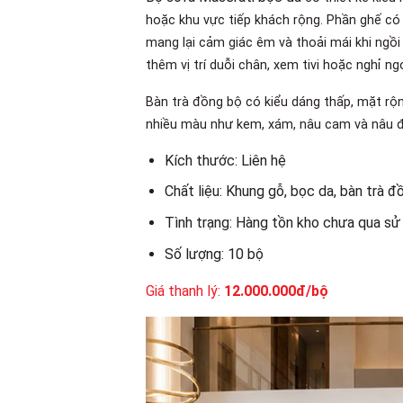
hoặc khu vực tiếp khách rộng. Phần ghế có 
mang lại cảm giác êm và thoải mái khi ngồi
thêm vị trí duỗi chân, xem tivi hoặc nghỉ ng
Bàn trà đồng bộ có kiểu dáng thấp, mặt rộn
nhiều màu như kem, xám, nâu cam và nâu đ
Kích thước: Liên hệ
Chất liệu: Khung gỗ, bọc da, bàn trà đ
Tình trạng: Hàng tồn kho chưa qua sử
Số lượng: 10 bộ
Giá thanh lý:
12.000.000đ/bộ