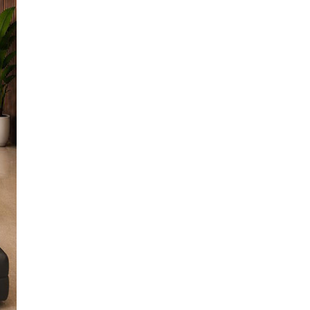
Nhận
Biết