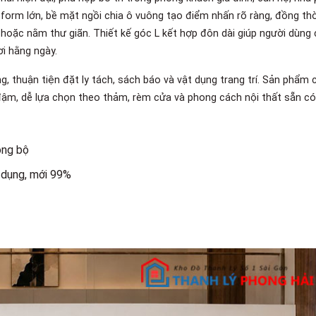
form lớn, bề mặt ngồi chia ô vuông tạo điểm nhấn rõ ràng, đồng thờ
 hoặc nằm thư giãn. Thiết kế góc L kết hợp đôn dài giúp người dùng
ơi hằng ngày.
g, thuận tiện đặt ly tách, sách báo và vật dụng trang trí. Sản phẩm 
ậm, dễ lựa chọn theo thảm, rèm cửa và phong cách nội thất sẵn có
ồng bộ
 dụng, mới 99%