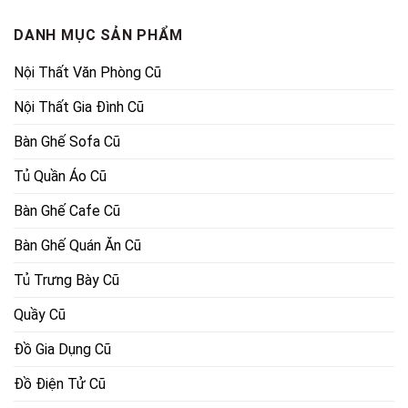
1,600,000₫.
DANH MỤC SẢN PHẨM
Nội Thất Văn Phòng Cũ
Nội Thất Gia Đình Cũ
Bàn Ghế Sofa Cũ
Tủ Quần Áo Cũ
Bàn Ghế Cafe Cũ
Bàn Ghế Quán Ăn Cũ
Tủ Trưng Bày Cũ
Quầy Cũ
Đồ Gia Dụng Cũ
Đồ Điện Tử Cũ