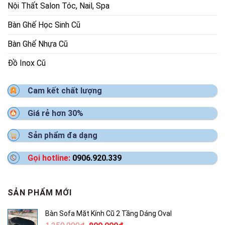
Nội Thất Salon Tóc, Nail, Spa
Bàn Ghế Học Sinh Cũ
Bàn Ghế Nhựa Cũ
Đồ Inox Cũ
Cam kết chất lượng
Giá rẻ hơn 30%
Sản phẩm đa dạng
Gọi hotline:
0906.920.339
SẢN PHẨM MỚI
Bàn Sofa Mặt Kính Cũ 2 Tầng Dáng Oval