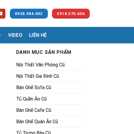
0938.984.692
0918.070.636
VIDEO
LIÊN HỆ
DANH MỤC SẢN PHẨM
Nội Thất Văn Phòng Cũ
Nội Thất Gia Đình Cũ
Bàn Ghế Sofa Cũ
Tủ Quần Áo Cũ
Bàn Ghế Cafe Cũ
Bàn Ghế Quán Ăn Cũ
Tủ Trưng Bày Cũ