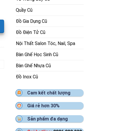
Quầy Cũ
Đồ Gia Dụng Cũ
Đồ Điện Tử Cũ
Nội Thất Salon Tóc, Nail, Spa
Bàn Ghế Học Sinh Cũ
Bàn Ghế Nhựa Cũ
Đồ Inox Cũ
Cam kết chất lượng
Giá rẻ hơn 30%
Sản phẩm đa dạng