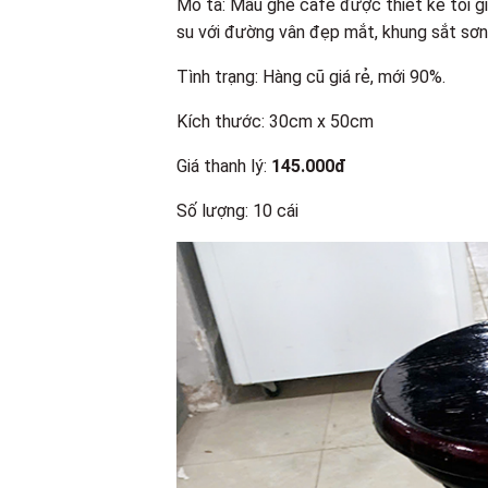
Mô tả: Mẫu ghế cafe được thiết kế tối gi
su với đường vân đẹp mắt, khung sắt sơn
Tình trạng: Hàng cũ giá rẻ, mới 90%.
Kích thước: 30cm x 50cm
Giá thanh lý:
145.000đ
Số lượng: 10 cái