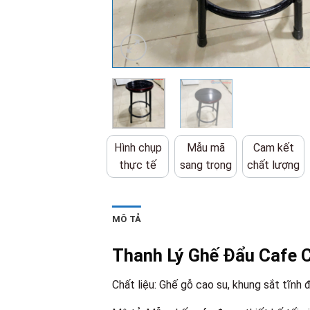
Hình chụp
Mẫu mã
Cam kết
thực tế
sang trọng
chất lượng
MÔ TẢ
Thanh Lý Ghế Đẩu Cafe 
Chất liệu: Ghế gỗ cao su, khung sắt tĩnh 