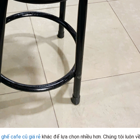
ghế cafe cũ giá rẻ
khác để lựa chọn nhiều hơn. Chúng tôi luôn v