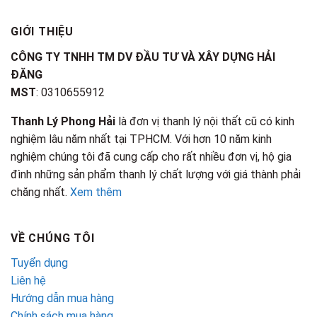
GIỚI THIỆU
CÔNG TY TNHH TM DV ĐẦU TƯ VÀ XÂY DỰNG HẢI
ĐĂNG
MST
: 0310655912
Thanh Lý Phong Hải
là đơn vị thanh lý nội thất cũ có kinh
nghiệm lâu năm nhất tại TPHCM. Với hơn 10 năm kinh
nghiệm chúng tôi đã cung cấp cho rất nhiều đơn vị, hộ gia
đình những sản phẩm thanh lý chất lượng với giá thành phải
chăng nhất.
Xem thêm
VỀ CHÚNG TÔI
Tuyển dụng
Liên hệ
Hướng dẫn mua hàng
Chính sách mua hàng