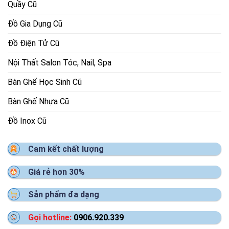
Quầy Cũ
Đồ Gia Dụng Cũ
Đồ Điện Tử Cũ
Nội Thất Salon Tóc, Nail, Spa
Bàn Ghế Học Sinh Cũ
Bàn Ghế Nhựa Cũ
Đồ Inox Cũ
Cam kết chất lượng
Giá rẻ hơn 30%
Sản phẩm đa dạng
Gọi hotline:
0906.920.339