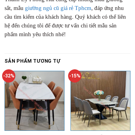
sắt, mẫu
giường ngủ cũ giá rẻ Tphcm
, đáp ứng nhu
cầu tìm kiếm của khách hàng. Quý khách có thể liên
hệ đến chúng tôi để được tư vấn chi tiết mẫu sản
phẩm mình yêu thích nhé!
SẢN PHẨM TƯƠNG TỰ
-32%
-15%