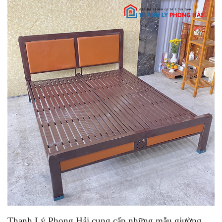
Thanh Lý Phong Hải cung cấp những mẫu giường