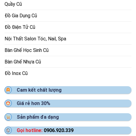
Quầy Cũ
Đồ Gia Dụng Cũ
Đồ Điện Tử Cũ
Nội Thất Salon Tóc, Nail, Spa
Bàn Ghế Học Sinh Cũ
Bàn Ghế Nhựa Cũ
Đồ Inox Cũ
Cam kết chất lượng
Giá rẻ hơn 30%
Sản phẩm đa dạng
Gọi hotline:
0906.920.339