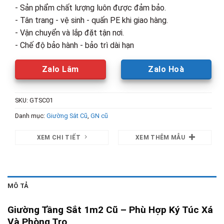
- Sản phẩm chất lượng luôn được đảm bảo.
- Tân trang - vệ sinh - quấn PE khi giao hàng.
- Vận chuyển và lắp đặt tận nơi.
- Chế độ bảo hành - bảo trì dài hạn
Zalo Lâm
Zalo Hoà
SKU:
GTSC01
Danh mục:
Giường Sắt Cũ
,
GN cũ
XEM CHI TIẾT
XEM THÊM MẪU
MÔ TẢ
Giường Tầng Sắt 1m2 Cũ – Phù Hợp Ký Túc Xá
Và Phòng Trọ