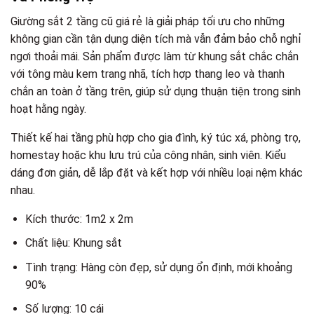
Giường sắt 2 tầng cũ giá rẻ là giải pháp tối ưu cho những
không gian cần tận dụng diện tích mà vẫn đảm bảo chỗ nghỉ
ngơi thoải mái. Sản phẩm được làm từ khung sắt chắc chắn
với tông màu kem trang nhã, tích hợp thang leo và thanh
chắn an toàn ở tầng trên, giúp sử dụng thuận tiện trong sinh
hoạt hằng ngày.
Thiết kế hai tầng phù hợp cho gia đình, ký túc xá, phòng trọ,
homestay hoặc khu lưu trú của công nhân, sinh viên. Kiểu
dáng đơn giản, dễ lắp đặt và kết hợp với nhiều loại nệm khác
nhau.
Kích thước: 1m2 x 2m
Chất liệu: Khung sắt
Tình trạng: Hàng còn đẹp, sử dụng ổn định, mới khoảng
90%
Số lượng: 10 cái