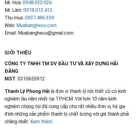
Mr. Hoà:
0948.920.926
Mr. Lâm:
0918.012.412
Thu mua:
0937.486.339
Web:
Muabanghecu.com
Email: Muabanghecu@gmail.com
GIỚI THIỆU
CÔNG TY TNHH TM DV ĐẦU TƯ VÀ XÂY DỰNG HẢI
ĐĂNG
MST
: 0310655912
Thanh Lý Phong Hải
là đơn vị thanh lý nội thất cũ có kinh
nghiệm lâu năm nhất tại TPHCM. Với hơn 10 năm kinh
nghiệm chúng tôi đã cung cấp cho rất nhiều đơn vị, hộ gia
đình những sản phẩm thanh lý chất lượng với giá thành phải
chăng nhất.
Xem thêm