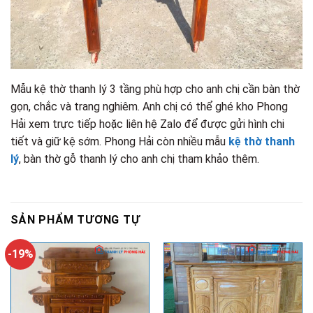
Mẫu kệ thờ thanh lý 3 tầng phù hợp cho anh chị cần bàn thờ
gọn, chắc và trang nghiêm. Anh chị có thể ghé kho Phong
Hải xem trực tiếp hoặc liên hệ Zalo để được gửi hình chi
tiết và giữ kệ sớm. Phong Hải còn nhiều mẫu
kệ thờ thanh
lý
, bàn thờ gỗ thanh lý cho anh chị tham khảo thêm.
SẢN PHẨM TƯƠNG TỰ
-19%