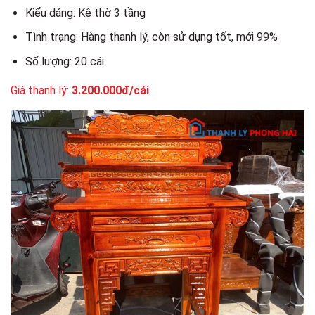
Kiểu dáng: Kệ thờ 3 tầng
Tình trạng: Hàng thanh lý, còn sử dụng tốt, mới 99%
Số lượng: 20 cái
Giá thanh lý:
3.200.000đ/cái