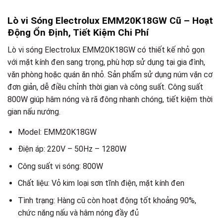
Lò vi Sóng Electrolux EMM20K18GW Cũ – Hoạt
Động Ổn Định, Tiết Kiệm Chi Phí
Lò vi sóng Electrolux EMM20K18GW có thiết kế nhỏ gọn
với mặt kính đen sang trọng, phù hợp sử dụng tại gia đình,
văn phòng hoặc quán ăn nhỏ. Sản phẩm sử dụng núm vặn cơ
đơn giản, dễ điều chỉnh thời gian và công suất. Công suất
800W giúp hâm nóng và rã đông nhanh chóng, tiết kiệm thời
gian nấu nướng.
Model: EMM20K18GW
Điện áp: 220V – 50Hz – 1280W
Công suất vi sóng: 800W
Chất liệu: Vỏ kim loại sơn tĩnh điện, mặt kính đen
Tình trạng: Hàng cũ còn hoạt động tốt khoảng 90%,
chức năng nấu và hâm nóng đầy đủ