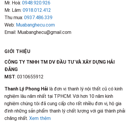
Mr. Hoà:
0948.920.926
Mr. Lâm:
0918.012.412
Thu mua:
0937.486.339
Web:
Muabanghecu.com
Email: Muabanghecu@gmail.com
GIỚI THIỆU
CÔNG TY TNHH TM DV ĐẦU TƯ VÀ XÂY DỰNG HẢI
ĐĂNG
MST
: 0310655912
Thanh Lý Phong Hải
là đơn vị thanh lý nội thất cũ có kinh
nghiệm lâu năm nhất tại TPHCM. Với hơn 10 năm kinh
nghiệm chúng tôi đã cung cấp cho rất nhiều đơn vị, hộ gia
đình những sản phẩm thanh lý chất lượng với giá thành phải
chăng nhất.
Xem thêm