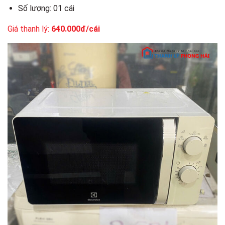
Số lượng: 01 cái
Giá thanh lý:
640.000đ/cái