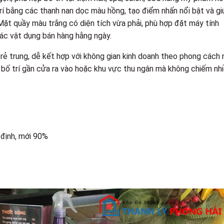
í bằng các thanh nan dọc màu hồng, tạo điểm nhấn nổi bật và gi
Mặt quầy màu trắng có diện tích vừa phải, phù hợp đặt máy tính
các vật dụng bán hàng hằng ngày.
rẻ trung, dễ kết hợp với không gian kinh doanh theo phong cách 
 bố trí gần cửa ra vào hoặc khu vực thu ngân mà không chiếm nh
 định, mới 90%