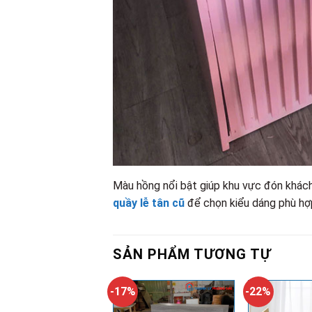
Màu hồng nổi bật giúp khu vực đón khách
quầy lễ tân cũ
để chọn kiểu dáng phù hợ
SẢN PHẨM TƯƠNG TỰ
-17%
-22%