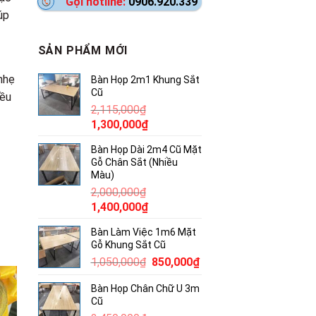
Gọi hotline:
0906.920.339
úp
SẢN PHẨM MỚI
nhẹ
Bàn Họp 2m1 Khung Sắt
Cũ
iều
2,115,000
₫
Giá
Giá
1,300,000
₫
gốc
hiện
Bàn Họp Dài 2m4 Cũ Mặt
là:
tại
Gỗ Chân Sắt (Nhiều
2,115,000₫.
là:
Màu)
1,300,000₫.
2,000,000
₫
Giá
Giá
1,400,000
₫
gốc
hiện
Bàn Làm Việc 1m6 Mặt
là:
tại
Gỗ Khung Sắt Cũ
2,000,000₫.
là:
Giá
Giá
1,050,000
₫
850,000
₫
1,400,000₫.
gốc
hiện
Bàn Họp Chân Chữ U 3m
là:
tại
Cũ
1,050,000₫.
là: