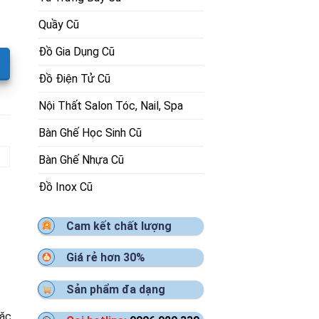
Quầy Cũ
Đồ Gia Dụng Cũ
Đồ Điện Tử Cũ
Nội Thất Salon Tóc, Nail, Spa
Bàn Ghế Học Sinh Cũ
Bàn Ghế Nhựa Cũ
Đồ Inox Cũ
Cam kết chất lượng
Giá rẻ hơn 30%
Sản phẩm đa dạng
oặc