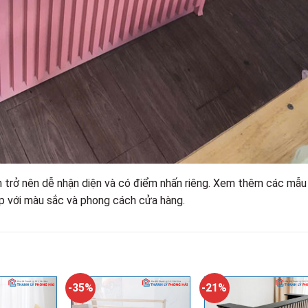
 trở nên dễ nhận diện và có điểm nhấn riêng. Xem thêm các mẫu
p với màu sắc và phong cách cửa hàng.
-35%
-21%