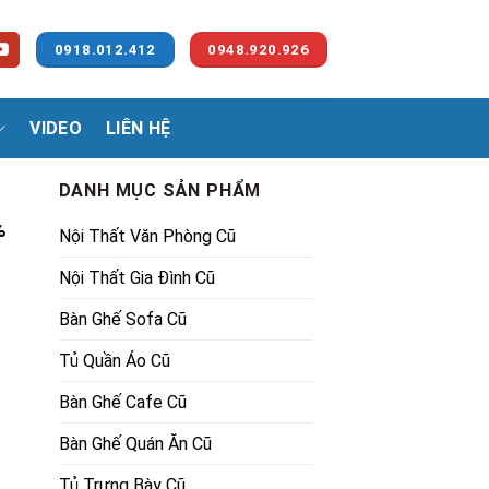
0918.012.412
0948.920.926
VIDEO
LIÊN HỆ
DANH MỤC SẢN PHẨM
%
Nội Thất Văn Phòng Cũ
Nội Thất Gia Đình Cũ
Bàn Ghế Sofa Cũ
Tủ Quần Áo Cũ
Bàn Ghế Cafe Cũ
Bàn Ghế Quán Ăn Cũ
Tủ Trưng Bày Cũ