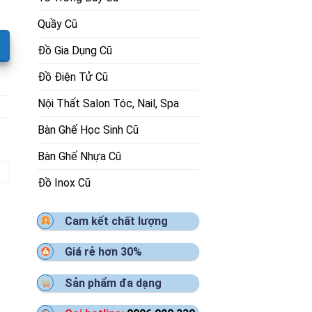
Quầy Cũ
Đồ Gia Dụng Cũ
Đồ Điện Tử Cũ
Nội Thất Salon Tóc, Nail, Spa
Bàn Ghế Học Sinh Cũ
Bàn Ghế Nhựa Cũ
Đồ Inox Cũ
Cam kết chất lượng
Giá rẻ hơn 30%
Sản phẩm đa dạng