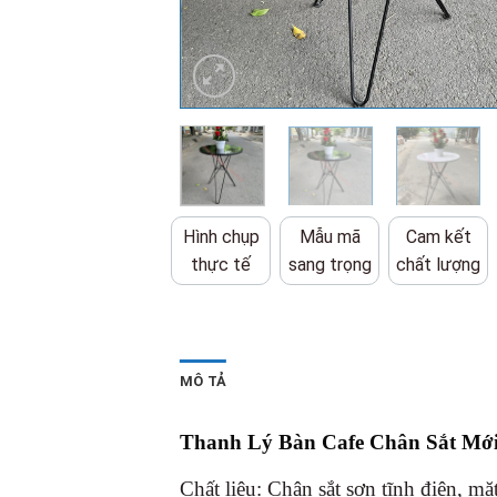
Hình chụp
Mẫu mã
Cam kết
thực tế
sang trọng
chất lượng
MÔ TẢ
Thanh Lý Bàn Cafe Chân Sắt Mớ
Chất liệu: Chân sắt sơn tĩnh điện, mặ