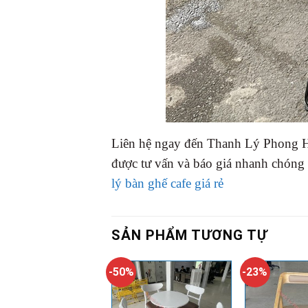
Liên hệ ngay đến Thanh Lý Phong H
được tư vấn và báo giá nhanh chóng
lý bàn ghế cafe giá rẻ
SẢN PHẨM TƯƠNG TỰ
-50%
-23%