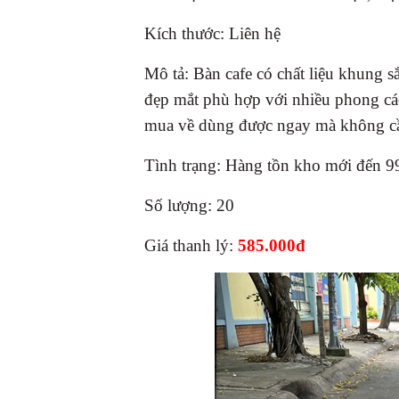
Kích thước: Liên hệ
Mô tả: Bàn cafe có chất liệu khung s
đẹp mắt phù hợp với nhiều phong cá
mua về dùng được ngay mà không cần
Tình trạng: Hàng tồn kho mới đến 
Số lượng: 20
Giá thanh lý:
585.000đ