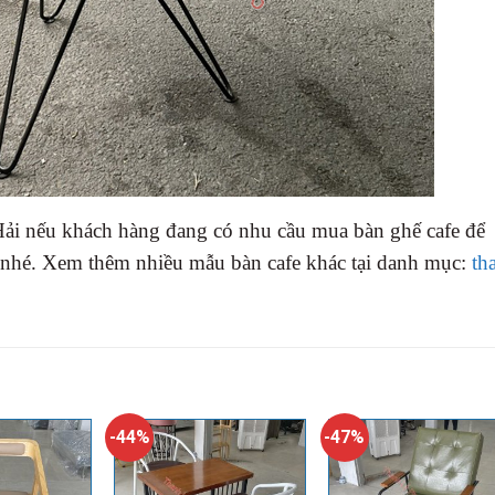
ải nếu khách hàng đang có nhu cầu mua bàn ghế cafe để
 nhé. Xem thêm nhiều mẫu bàn cafe khác tại danh mục:
th
-44%
-47%