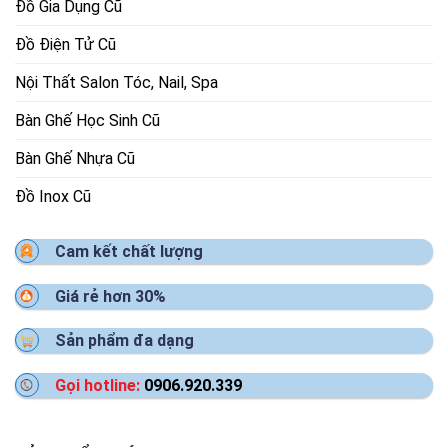
Đồ Gia Dụng Cũ
Đồ Điện Tử Cũ
Nội Thất Salon Tóc, Nail, Spa
Bàn Ghế Học Sinh Cũ
Bàn Ghế Nhựa Cũ
Đồ Inox Cũ
Cam kết chất lượng
Giá rẻ hơn 30%
Sản phẩm đa dạng
Gọi hotline:
0906.920.339