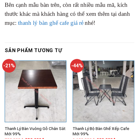
Bên cạnh mẫu bàn trên, còn rất nhiều mẫu mã, kích
thước khác mà khách hàng có thể xem thêm tại danh
mục:
thanh lý bàn ghế cafe giá rẻ
nhé!
SẢN PHẨM TƯƠNG TỰ
-21%
-44%
Thanh Lý Bàn Vuông Gỗ Chân Sắt
Thanh Lý Bộ Bàn Ghế Xếp Cafe
Mới 99%
Mới 99%