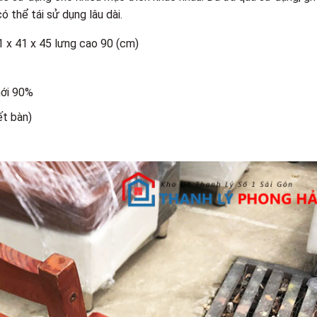
ó thể tái sử dụng lâu dài.
1 x 41 x 45 lưng cao 90 (cm)
mới 90%
ết bàn)