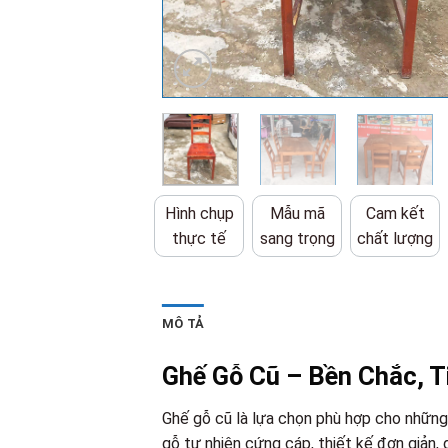
Hình chụp
Mẫu mã
Cam kết
thực tế
sang trọng
chất lượng
MÔ TẢ
Ghế Gỗ Cũ – Bền Chắc, Ti
Ghế gỗ cũ là lựa chọn phù hợp cho những 
gỗ tự nhiên cứng cáp, thiết kế đơn giản,