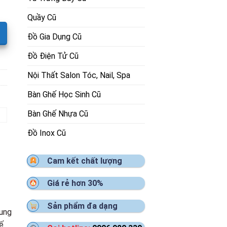
Quầy Cũ
Đồ Gia Dụng Cũ
Đồ Điện Tử Cũ
Nội Thất Salon Tóc, Nail, Spa
Bàn Ghế Học Sinh Cũ
Bàn Ghế Nhựa Cũ
Đồ Inox Cũ
Cam kết chất lượng
Giá rẻ hơn 30%
Sản phẩm đa dạng
hung
ế