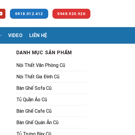
0918.012.412
0948.920.926
VIDEO
LIÊN HỆ
DANH MỤC SẢN PHẨM
Nội Thất Văn Phòng Cũ
Nội Thất Gia Đình Cũ
Bàn Ghế Sofa Cũ
Tủ Quần Áo Cũ
Bàn Ghế Cafe Cũ
Bàn Ghế Quán Ăn Cũ
Tủ Trưng Bày Cũ