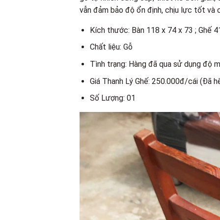
vẫn đảm bảo độ ổn định, chịu lực tốt và c
Kích thước: Bàn 118 x 74 x 73 ; Ghế 4
Chất liệu: Gỗ
Tình trạng: Hàng đã qua sử dụng độ 
Giá Thanh Lý Ghế: 250.000đ/cái (Đã h
Số Lượng: 01