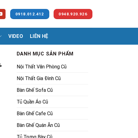
0918.012.412
0948.920.926
VIDEO
LIÊN HỆ
DANH MỤC SẢN PHẨM
%
Nội Thất Văn Phòng Cũ
Nội Thất Gia Đình Cũ
Bàn Ghế Sofa Cũ
Tủ Quần Áo Cũ
.
Bàn Ghế Cafe Cũ
Bàn Ghế Quán Ăn Cũ
Tủ Trưng Bày Cũ