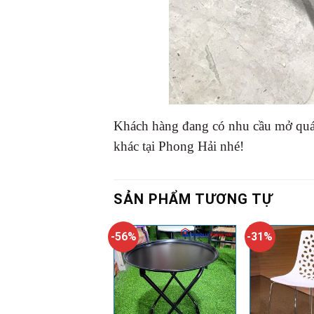
Khách hàng đang có nhu cầu mở quán
khác tại Phong Hải nhé!
SẢN PHẨM TƯƠNG TỰ
-56%
-31%