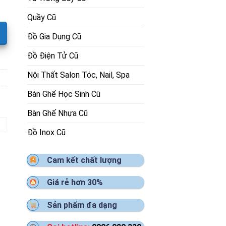
Quầy Cũ
Đồ Gia Dụng Cũ
Đồ Điện Tử Cũ
Nội Thất Salon Tóc, Nail, Spa
Bàn Ghế Học Sinh Cũ
Bàn Ghế Nhựa Cũ
Đồ Inox Cũ
Cam kết chất lượng
Giá rẻ hơn 30%
Sản phẩm đa dạng