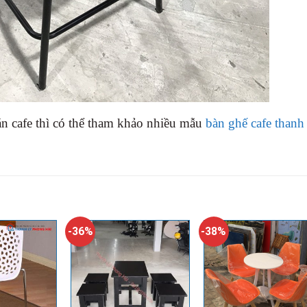
 cafe thì có thể tham khảo nhiều mẫu
bàn ghế cafe thanh
-36%
-38%