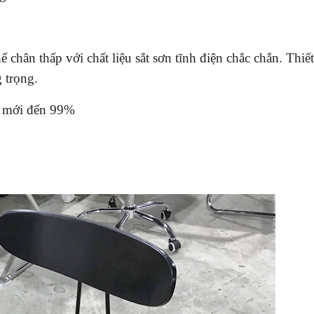
ế chân thấp với chất liệu sắt sơn tĩnh điện chắc chắn. Thiế
 trọng.
g mới đến 99%