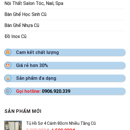
Nội Thất Salon Tóc, Nail, Spa
Bàn Ghế Học Sinh Cũ
Bàn Ghế Nhựa Cũ
Đồ Inox Cũ
Cam kết chất lượng
Giá rẻ hơn 30%
Sản phẩm đa dạng
Gọi hotline:
0906.920.339
SẢN PHẨM MỚI
Tủ Hồ Sơ 4 Cánh 80cm Nhiều Tầng Cũ