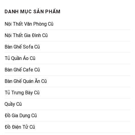
2,100,000
DANH MỤC SẢN PHẨM
Nội Thất Văn Phòng Cũ
Nội Thất Gia Đình Cũ
Bàn Ghế Sofa Cũ
Tủ Quần Áo Cũ
Bàn Ghế Cafe Cũ
Bàn Ghế Quán Ăn Cũ
Tủ Trưng Bày Cũ
Quầy Cũ
Đồ Gia Dụng Cũ
Đồ Điện Tử Cũ