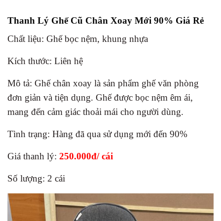
Thanh Lý Ghế Cũ Chân Xoay Mới 90% Giá Rẻ
Chất liệu: Ghế bọc nệm, khung nhựa
Kích thước: Liên hệ
Mô tả: Ghế chân xoay
là sản phẩm ghế văn phòng
đơn giản và tiện dụng. Ghế được bọc nệm êm ái,
mang đến cảm giác thoải mái cho người dùng.
Tình trạng: Hàng đã qua sử dụng mới đến 90%
Giá thanh lý:
250.000đ/ cái
Số lượng: 2 cái