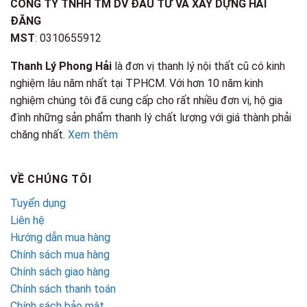
CÔNG TY TNHH TM DV ĐẦU TƯ VÀ XÂY DỰNG HẢI
ĐĂNG
MST
: 0310655912
Thanh Lý Phong Hải
là đơn vị thanh lý nội thất cũ có kinh
nghiệm lâu năm nhất tại TPHCM. Với hơn 10 năm kinh
nghiệm chúng tôi đã cung cấp cho rất nhiều đơn vị, hộ gia
đình những sản phẩm thanh lý chất lượng với giá thành phải
chăng nhất.
Xem thêm
VỀ CHÚNG TÔI
Tuyển dụng
Liên hệ
Hướng dẫn mua hàng
Chính sách mua hàng
Chính sách giao hàng
Chính sách thanh toán
Chính sách bảo mật