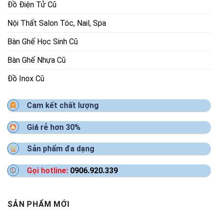
Đồ Điện Tử Cũ
Nội Thất Salon Tóc, Nail, Spa
Bàn Ghế Học Sinh Cũ
Bàn Ghế Nhựa Cũ
Đồ Inox Cũ
Cam kết chất lượng
Giá rẻ hơn 30%
Sản phẩm đa dạng
Gọi hotline:
0906.920.339
SẢN PHẨM MỚI