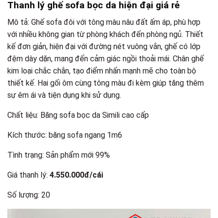
Thanh lý ghế sofa bọc da hiện đại giá rẻ
Mô tả: Ghế sofa đôi với tông màu nâu đất ấm áp, phù hợp
với nhiều không gian từ phòng khách đến phòng ngủ. Thiết
kế đơn giản, hiện đại với đường nét vuông vắn, ghế có lớp
đệm dày dặn, mang đến cảm giác ngồi thoải mái. Chân ghế
kim loại chắc chắn, tạo điểm nhấn mạnh mẽ cho toàn bộ
thiết kế. Hai gối ôm cùng tông màu đi kèm giúp tăng thêm
sự êm ái và tiện dụng khi sử dụng.
Chất liệu: Băng sofa bọc da Simili cao cấp
Kích thước: băng sofa ngang 1m6
Tình trạng: Sản phẩm mới 99%
Giá thanh lý:
4.550.000đ/cái
Số lượng: 20