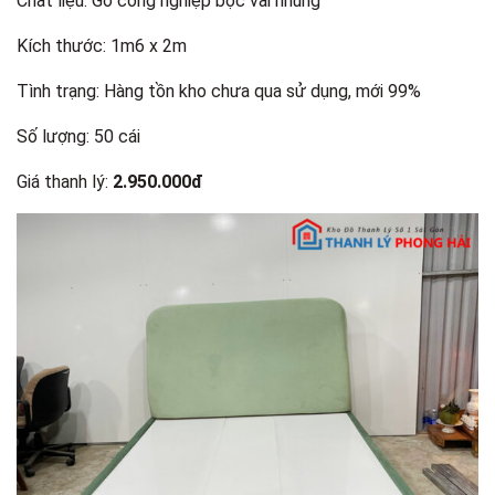
Chất liệu: Gỗ công nghiệp bọc vải nhung
Kích thước: 1m6 x 2m
Tình trạng: Hàng tồn kho chưa qua sử dụng, mới 99%
Số lượng: 50 cái
Giá thanh lý:
2.950.000đ