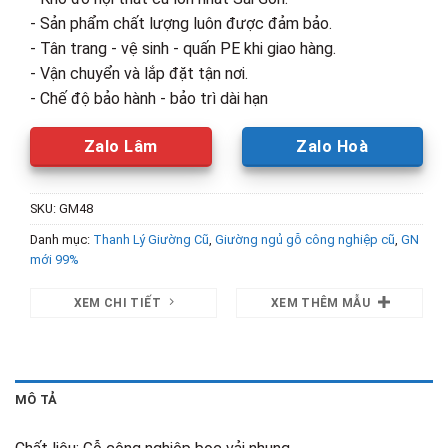
- Sản phẩm chất lượng luôn được đảm bảo.
- Tân trang - vệ sinh - quấn PE khi giao hàng.
- Vận chuyển và lắp đặt tận nơi.
- Chế độ bảo hành - bảo trì dài hạn
Zalo Lâm
Zalo Hoà
SKU:
GM48
Danh mục:
Thanh Lý Giường Cũ
,
Giường ngủ gỗ công nghiệp cũ
,
GN
mới 99%
XEM CHI TIẾT
XEM THÊM MẪU
MÔ TẢ