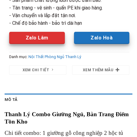
- Sản phẩm chất lượng luôn được đảm bảo.
- Tân trang - vệ sinh - quấn PE khi giao hàng.
- Vận chuyển và lắp đặt tận nơi.
- Chế độ bảo hành - bảo trì dài hạn
Zalo Lâm
Zalo Hoà
Danh mục:
Nội Thất Phòng Ngủ Thanh Lý
XEM CHI TIẾT
XEM THÊM MẪU
MÔ TẢ
Thanh Lý Combo Giường Ngủ, Bàn Trang Điểm
Tồn Kho
Chi tiết combo: 1 giường gỗ công nghiệp 2 hộc tủ