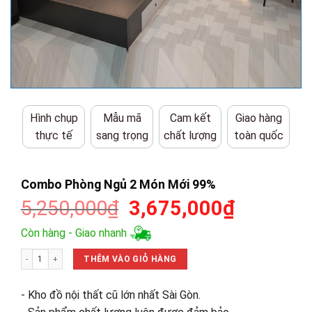
Hình chụp
Mẫu mã
Cam kết
Giao hàng
thực tế
sang trọng
chất lượng
toàn quốc
Combo Phòng Ngủ 2 Món Mới 99%
Giá
Giá
5,250,000
₫
3,675,000
₫
gốc
hiện
Còn hàng - Giao nhanh
là:
tại
Combo Phòng Ngủ 2 Món Mới 99% số lượng
5,250,000₫.
là:
THÊM VÀO GIỎ HÀNG
3,675,00
- Kho đồ nội thất cũ lớn nhất Sài Gòn.