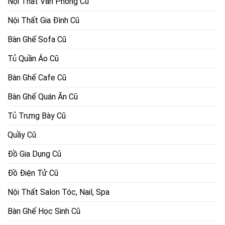
Nội Thất Văn Phòng Cũ
Nội Thất Gia Đình Cũ
Bàn Ghế Sofa Cũ
Tủ Quần Áo Cũ
Bàn Ghế Cafe Cũ
Bàn Ghế Quán Ăn Cũ
Tủ Trưng Bày Cũ
Quầy Cũ
Đồ Gia Dụng Cũ
Đồ Điện Tử Cũ
Nội Thất Salon Tóc, Nail, Spa
Bàn Ghế Học Sinh Cũ