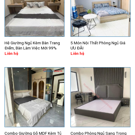
Hệ Giường Ngủ Kèm Bàn Trang
5 Món Nội Thất Phòng Ngủ Giá
Điểm, Bàn Làm Việc Mới 99%
ƯU ĐÃI
Liên hệ
Liên hệ
Combo Giường Gỗ MDF Kèm Tủ
Combo Phòng Ngủ Sang Trọng