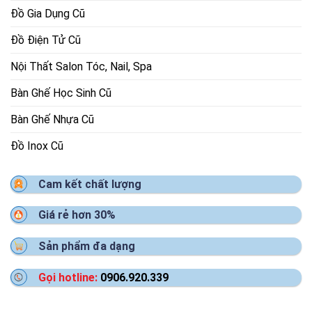
Đồ Gia Dụng Cũ
Đồ Điện Tử Cũ
Nội Thất Salon Tóc, Nail, Spa
Bàn Ghế Học Sinh Cũ
Bàn Ghế Nhựa Cũ
Đồ Inox Cũ
Cam kết chất lượng
Giá rẻ hơn 30%
Sản phẩm đa dạng
Gọi hotline:
0906.920.339