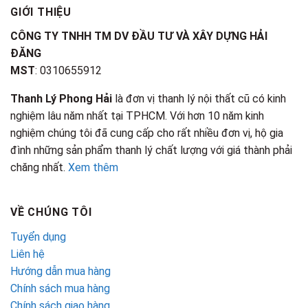
GIỚI THIỆU
CÔNG TY TNHH TM DV ĐẦU TƯ VÀ XÂY DỰNG HẢI
ĐĂNG
MST
: 0310655912
Thanh Lý Phong Hải
là đơn vị thanh lý nội thất cũ có kinh
nghiệm lâu năm nhất tại TPHCM. Với hơn 10 năm kinh
nghiệm chúng tôi đã cung cấp cho rất nhiều đơn vị, hộ gia
đình những sản phẩm thanh lý chất lượng với giá thành phải
chăng nhất.
Xem thêm
VỀ CHÚNG TÔI
Tuyển dụng
Liên hệ
Hướng dẫn mua hàng
Chính sách mua hàng
Chính sách giao hàng