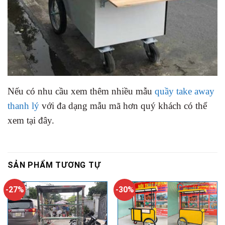
Nếu có nhu cầu xem thêm nhiều mẫu
quầy take away
thanh lý
với đa dạng mẫu mã hơn quý khách có thể
xem tại đây.
SẢN PHẨM TƯƠNG TỰ
-27%
-30%