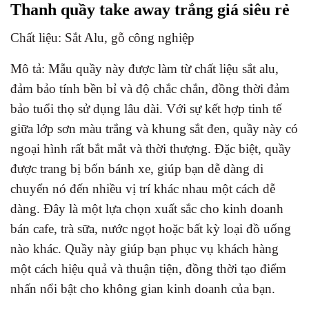
Thanh quầy take away trắng giá siêu rẻ
Chất liệu: Sắt Alu, gỗ công nghiệp
Mô tả: Mẫu quầy này được làm từ chất liệu sắt alu,
đảm bảo tính bền bỉ và độ chắc chắn, đồng thời đảm
bảo tuổi thọ sử dụng lâu dài. Với sự kết hợp tinh tế
giữa lớp sơn màu trắng và khung sắt đen, quầy này có
ngoại hình rất bắt mắt và thời thượng. Đặc biệt, quầy
được trang bị bốn bánh xe, giúp bạn dễ dàng di
chuyển nó đến nhiều vị trí khác nhau một cách dễ
dàng. Đây là một lựa chọn xuất sắc cho kinh doanh
bán cafe, trà sữa, nước ngọt hoặc bất kỳ loại đồ uống
nào khác. Quầy này giúp bạn phục vụ khách hàng
một cách hiệu quả và thuận tiện, đồng thời tạo điểm
nhấn nổi bật cho không gian kinh doanh của bạn.