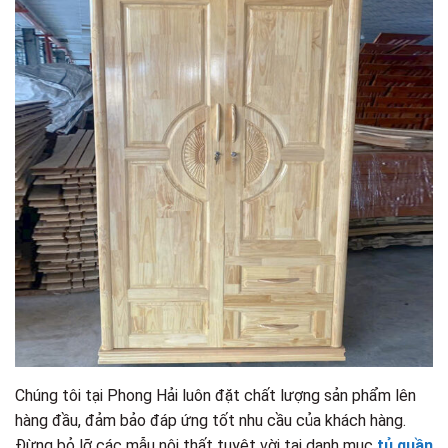
Chúng tôi tại Phong Hải luôn đặt chất lượng sản phẩm lên
hàng đầu, đảm bảo đáp ứng tốt nhu cầu của khách hàng.
Đừng bỏ lỡ các mẫu nội thất tuyệt vời tại danh mục
tủ quần