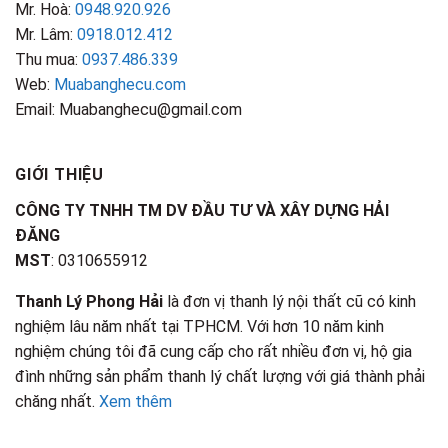
Mr. Hoà:
0948.920.926
Mr. Lâm:
0918.012.412
Thu mua:
0937.486.339
Web:
Muabanghecu.com
Email: Muabanghecu@gmail.com
GIỚI THIỆU
CÔNG TY TNHH TM DV ĐẦU TƯ VÀ XÂY DỰNG HẢI
ĐĂNG
MST
: 0310655912
Thanh Lý Phong Hải
là đơn vị thanh lý nội thất cũ có kinh
nghiệm lâu năm nhất tại TPHCM. Với hơn 10 năm kinh
nghiệm chúng tôi đã cung cấp cho rất nhiều đơn vị, hộ gia
đình những sản phẩm thanh lý chất lượng với giá thành phải
chăng nhất.
Xem thêm