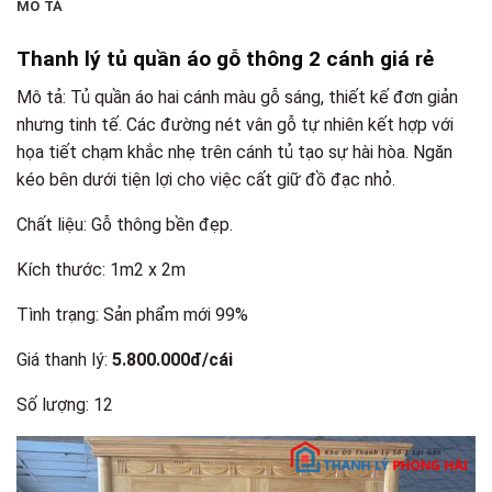
MÔ TẢ
Thanh lý tủ quần áo gỗ thông 2 cánh giá rẻ
Mô tả: Tủ quần áo hai cánh màu gỗ sáng, thiết kế đơn giản
nhưng tinh tế. Các đường nét vân gỗ tự nhiên kết hợp với
họa tiết chạm khắc nhẹ trên cánh tủ tạo sự hài hòa. Ngăn
kéo bên dưới tiện lợi cho việc cất giữ đồ đạc nhỏ.
Chất liệu: Gỗ thông bền đẹp.
Kích thước: 1m2 x 2m
Tình trạng: Sản phẩm mới 99%
Giá thanh lý:
5.8
00.000đ/cái
Số lượng: 12