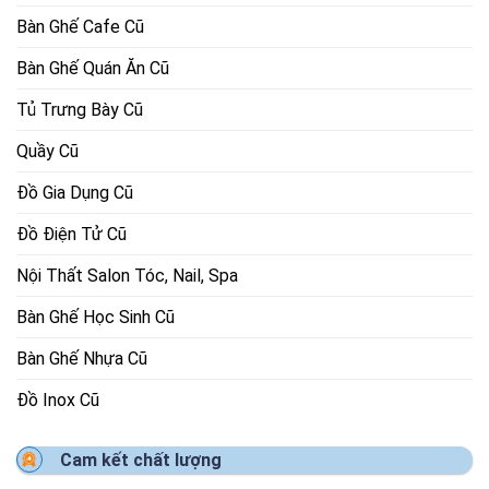
Bàn Ghế Cafe Cũ
Bàn Ghế Quán Ăn Cũ
Tủ Trưng Bày Cũ
Quầy Cũ
Đồ Gia Dụng Cũ
Đồ Điện Tử Cũ
Nội Thất Salon Tóc, Nail, Spa
Bàn Ghế Học Sinh Cũ
Bàn Ghế Nhựa Cũ
Đồ Inox Cũ
Cam kết chất lượng