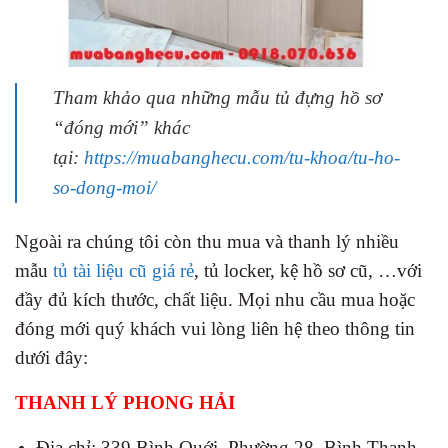
Tham khảo qua những mẫu tủ đựng hồ sơ
“đóng mới” khác
tại:
https://muabanghecu.com/tu-khoa/tu-ho-
so-dong-moi/
Ngoài ra chúng tôi còn thu mua và thanh lý nhiều
mẫu
tủ tài liệu cũ giá rẻ
, tủ locker, kệ hồ sơ cũ, …với
đầy đủ kích thước, chất liệu. Mọi nhu cầu mua hoặc
đóng mới quý khách vui lòng liên hệ theo thông tin
dưới đây:
THANH LÝ PHONG HẢI
Địa chỉ: 339 Bình Quới, Phường 28, Bình Thạnh,