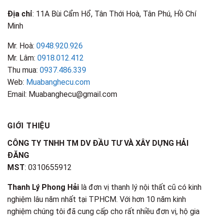
Địa chỉ
: 11A Bùi Cẩm Hổ, Tân Thới Hoà, Tân Phú, Hồ Chí
Minh
Mr. Hoà:
0948.920.926
Mr. Lâm:
0918.012.412
Thu mua:
0937.486.339
Web:
Muabanghecu.com
Email: Muabanghecu@gmail.com
GIỚI THIỆU
CÔNG TY TNHH TM DV ĐẦU TƯ VÀ XÂY DỰNG HẢI
ĐĂNG
MST
: 0310655912
Thanh Lý Phong Hải
là đơn vị thanh lý nội thất cũ có kinh
nghiệm lâu năm nhất tại TPHCM. Với hơn 10 năm kinh
nghiệm chúng tôi đã cung cấp cho rất nhiều đơn vị, hộ gia