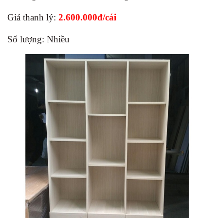
Giá thanh lý:
2.600.000đ/cái
Số lượng: Nhiều