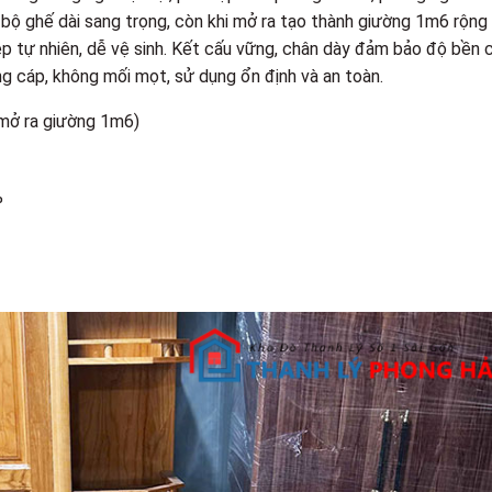
à bộ ghế dài sang trọng, còn khi mở ra tạo thành giường 1m6 rộng r
ẹp tự nhiên, dễ vệ sinh. Kết cấu vững, chân dày đảm bảo độ bền 
ng cáp, không mối mọt, sử dụng ổn định và an toàn.
mở ra giường 1m6)
%