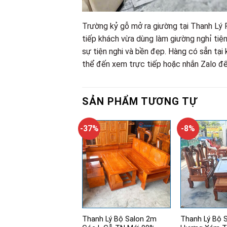
Trường kỷ gỗ mở ra giường tại Thanh Lý 
tiếp khách vừa dùng làm giường nghỉ tiện
sự tiện nghi và bền đẹp. Hàng có sẵn tại
thể đến xem trực tiếp hoặc nhắn Zalo đ
SẢN PHẨM TƯƠNG TỰ
-37%
-8%
Thanh Lý Bộ Salon 2m
Thanh Lý Bộ 