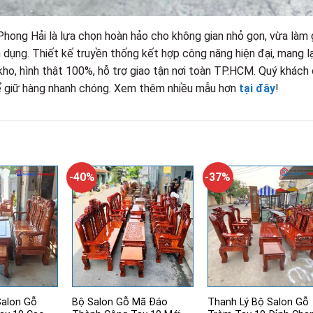
Phong Hải là lựa chọn hoàn hảo cho không gian nhỏ gọn, vừa làm
 dụng. Thiết kế truyền thống kết hợp công năng hiện đại, mang lạ
 kho, hình thật 100%, hỗ trợ giao tận nơi toàn TP.HCM. Quý khách
ể giữ hàng nhanh chóng. Xem thêm nhiều mẫu hơn
tại đây
!
-40%
-37%
Salon Gỗ
Bộ Salon Gỗ Mã Đáo
Thanh Lý Bộ Salon Gỗ