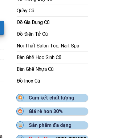
Quầy Cũ
Đồ Gia Dụng Cũ
Đồ Điện Tử Cũ
Nội Thất Salon Tóc, Nail, Spa
Bàn Ghế Học Sinh Cũ
Bàn Ghế Nhựa Cũ
Đồ Inox Cũ
Cam kết chất lượng
Giá rẻ hơn 30%
Sản phẩm đa dạng
ưa