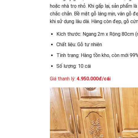
hoặc nhà trọ nhỏ. Khi gấp lại, sản phẩm l
chắc chắn. Bề mặt gỗ láng mịn, vân gỗ đ
khi sử dụng lâu dài. Hàng còn đẹp, gỗ cứ
Kích thước: Ngang 2m x Rộng 80cm (
Chất liệu: Gỗ tự nhiên
Tình trạng: Hàng tồn kho, còn mới 99
Số lượng: 10 cái
Giá thanh lý:
4.950.000đ/cái