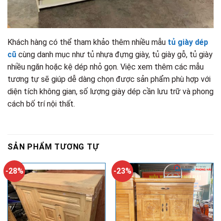
Khách hàng có thể tham khảo thêm nhiều mẫu
tủ giày dép
cũ
cùng danh mục như tủ nhựa đựng giày, tủ giày gỗ, tủ giày
nhiều ngăn hoặc kệ dép nhỏ gọn. Việc xem thêm các mẫu
tương tự sẽ giúp dễ dàng chọn được sản phẩm phù hợp với
diện tích không gian, số lượng giày dép cần lưu trữ và phong
cách bố trí nội thất.
SẢN PHẨM TƯƠNG TỰ
-28%
-23%