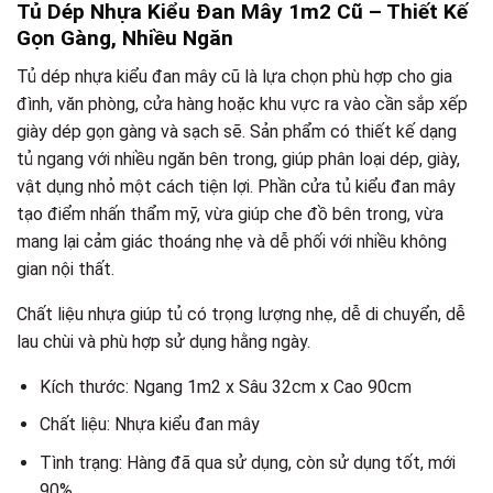
Tủ Dép Nhựa Kiểu Đan Mây 1m2 Cũ – Thiết Kế
Gọn Gàng, Nhiều Ngăn
Tủ dép nhựa kiểu đan mây cũ là lựa chọn phù hợp cho gia
đình, văn phòng, cửa hàng hoặc khu vực ra vào cần sắp xếp
giày dép gọn gàng và sạch sẽ. Sản phẩm có thiết kế dạng
tủ ngang với nhiều ngăn bên trong, giúp phân loại dép, giày,
vật dụng nhỏ một cách tiện lợi. Phần cửa tủ kiểu đan mây
tạo điểm nhấn thẩm mỹ, vừa giúp che đồ bên trong, vừa
mang lại cảm giác thoáng nhẹ và dễ phối với nhiều không
gian nội thất.
Chất liệu nhựa giúp tủ có trọng lượng nhẹ, dễ di chuyển, dễ
lau chùi và phù hợp sử dụng hằng ngày.
Kích thước: Ngang 1m2 x Sâu 32cm x Cao 90cm
Chất liệu: Nhựa kiểu đan mây
Tình trạng: Hàng đã qua sử dụng, còn sử dụng tốt, mới
90%