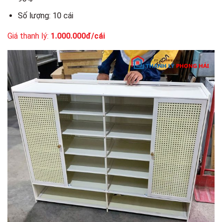
Số lượng: 10 cái
Giá thanh lý:
1.000.000đ/cái