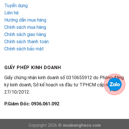
Tuyển dụng
Liên hệ
Hướng dẫn mua hàng
Chính sách mua hàng
Chính sách giao hàng
Chính sách thanh toán
Chính sách bảo mật
GIẤY PHÉP KINH DOANH
Giấy chứng nhận kinh doanh số 0310655912 do Phòng đăng
ký kinh doanh, Sở kế hoạch và đầu tư TPHCM cấp ngày
27/10/2012.
P.Giám Đốc: 0936.061.092
Copyright 2026 ©
muabanghecu.com