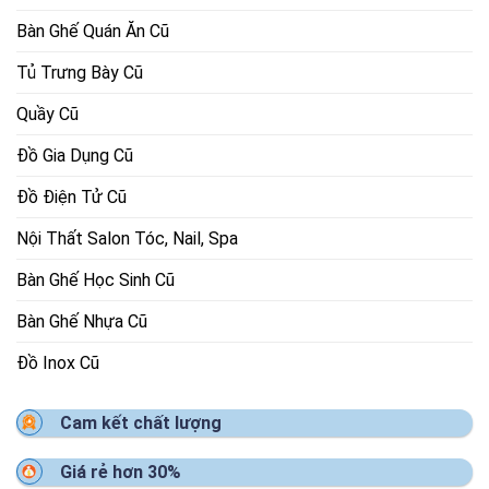
Bàn Ghế Quán Ăn Cũ
Tủ Trưng Bày Cũ
Quầy Cũ
Đồ Gia Dụng Cũ
Đồ Điện Tử Cũ
Nội Thất Salon Tóc, Nail, Spa
Bàn Ghế Học Sinh Cũ
Bàn Ghế Nhựa Cũ
Đồ Inox Cũ
Cam kết chất lượng
Giá rẻ hơn 30%