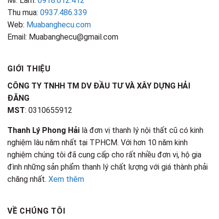
Mr. Lâm:
0918.012.412
Thu mua:
0937.486.339
Web:
Muabanghecu.com
Email: Muabanghecu@gmail.com
GIỚI THIỆU
CÔNG TY TNHH TM DV ĐẦU TƯ VÀ XÂY DỰNG HẢI
ĐĂNG
MST
: 0310655912
Thanh Lý Phong Hải
là đơn vị thanh lý nội thất cũ có kinh
nghiệm lâu năm nhất tại TPHCM. Với hơn 10 năm kinh
nghiệm chúng tôi đã cung cấp cho rất nhiều đơn vị, hộ gia
đình những sản phẩm thanh lý chất lượng với giá thành phải
chăng nhất.
Xem thêm
VỀ CHÚNG TÔI