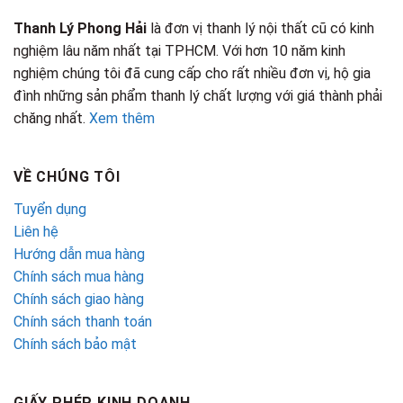
Thanh Lý Phong Hải
là đơn vị thanh lý nội thất cũ có kinh
nghiệm lâu năm nhất tại TPHCM. Với hơn 10 năm kinh
nghiệm chúng tôi đã cung cấp cho rất nhiều đơn vị, hộ gia
đình những sản phẩm thanh lý chất lượng với giá thành phải
chăng nhất.
Xem thêm
VỀ CHÚNG TÔI
Tuyển dụng
Liên hệ
Hướng dẫn mua hàng
Chính sách mua hàng
Chính sách giao hàng
Chính sách thanh toán
Chính sách bảo mật
GIẤY PHÉP KINH DOANH