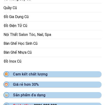
Quầy Cũ
Đồ Gia Dụng Cũ
Đồ Điện Tử Cũ
Nội Thất Salon Tóc, Nail, Spa
Bàn Ghế Học Sinh Cũ
Bàn Ghế Nhựa Cũ
Đồ Inox Cũ
Cam kết chất lượng
Giá rẻ hơn 30%
Sản phẩm đa dạng