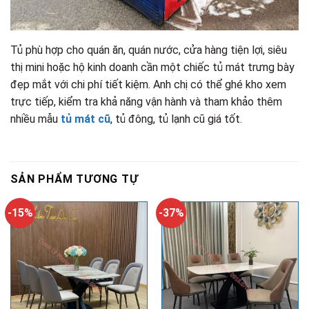
Tủ phù hợp cho quán ăn, quán nước, cửa hàng tiện lợi, siêu
thị mini hoặc hộ kinh doanh cần một chiếc tủ mát trưng bày
đẹp mắt với chi phí tiết kiệm. Anh chị có thể ghé kho xem
trực tiếp, kiểm tra khả năng vận hành và tham khảo thêm
nhiều mẫu
tủ mát cũ
, tủ đông, tủ lạnh cũ giá tốt.
SẢN PHẨM TƯƠNG TỰ
-15%
-37%