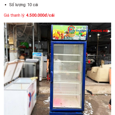
Số lượng: 10 cái
Giá thanh lý:
4.500.000đ/cái