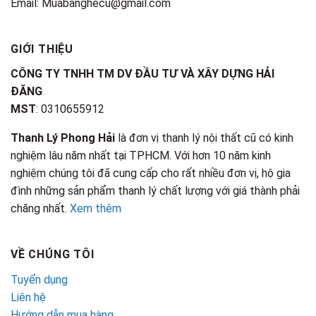
Email: Muabanghecu@gmail.com
GIỚI THIỆU
CÔNG TY TNHH TM DV ĐẦU TƯ VÀ XÂY DỰNG HẢI
ĐĂNG
MST
: 0310655912
Thanh Lý Phong Hải
là đơn vị thanh lý nội thất cũ có kinh
nghiệm lâu năm nhất tại TPHCM. Với hơn 10 năm kinh
nghiệm chúng tôi đã cung cấp cho rất nhiều đơn vị, hộ gia
đình những sản phẩm thanh lý chất lượng với giá thành phải
chăng nhất.
Xem thêm
VỀ CHÚNG TÔI
Tuyển dụng
Liên hệ
Hướng dẫn mua hàng