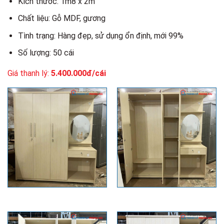
Kích thước: 1m8 x 2m
Chất liệu: Gỗ MDF, gương
Tình trạng: Hàng đẹp, sử dụng ổn định, mới 99%
Số lượng: 50 cái
Giá thanh lý:
5.400.000đ/cái