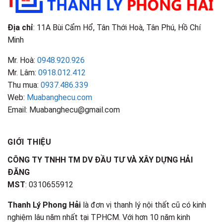
Biết
Địa chỉ
: 11A Bùi Cẩm Hổ, Tân Thới Hoà, Tân Phú, Hồ Chí
Minh
Mr. Hoà:
0948.920.926
Mr. Lâm:
0918.012.412
Thu mua:
0937.486.339
Web:
Muabanghecu.com
Email: Muabanghecu@gmail.com
GIỚI THIỆU
CÔNG TY TNHH TM DV ĐẦU TƯ VÀ XÂY DỰNG HẢI
ĐĂNG
MST
: 0310655912
Thanh Lý Phong Hải
là đơn vị thanh lý nội thất cũ có kinh
nghiệm lâu năm nhất tại TPHCM. Với hơn 10 năm kinh