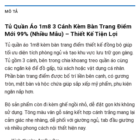
MÔ TẢ
Tủ Quần Áo 1m8 3 Cánh Kèm Bàn Trang Điểm
Mới 99% (Nhiều Mẫu) – Thiết Kế Tiện Lợi
Tủ quần áo 1m8 kèm bàn trang điểm thiết kế đồng bộ giúp
tối ưu diện tích phòng ngủ và tạo khu vực lưu trữ gọn gàng.
Tủ gồm 3 cánh, bên trong chia khoang treo quần áo cùng
các ngăn kệ để đồ gấp, túi xách hoặc vật dụng cá nhân.
Phần bàn trang điểm được bố trí liền bên cạnh, có gương
tròn, mặt bàn và hộc chứa giúp sắp xếp mỹ phẩm, phụ kiện
ngăn nắp hơn.
Bộ sản phẩm còn đi kèm ghế ngồi nhỏ, dễ đặt gọn khi không
sử dụng. Tông màu vân gỗ sáng kết hợp cánh trắng mang lại
cảm giác nhẹ nhàng, dễ phối với giường ngủ, tab đầu giường
và nhiều phong cách nội thất hiện nay.