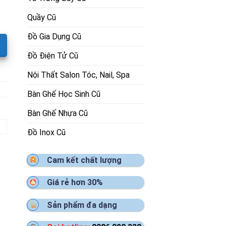
Quầy Cũ
Đồ Gia Dụng Cũ
Đồ Điện Tử Cũ
Nội Thất Salon Tóc, Nail, Spa
Bàn Ghế Học Sinh Cũ
Bàn Ghế Nhựa Cũ
Đồ Inox Cũ
Cam kết chất lượng
Giá rẻ hơn 30%
Sản phẩm đa dạng