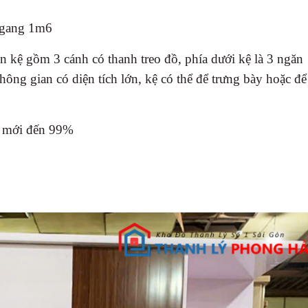
ngang 1m6
n kệ gồm 3 cánh có thanh treo đồ, phía dưới kệ là 3 ngăn
ông gian có diện tích lớn, kệ có thể để trưng bày hoặc để
g mới đến 99%