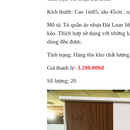
Kích thước: Cao 1m85, sâu 45cm , 
Mô tả: Tủ quần áo nhựa Đài Loan liề
kéo. Thích hợp sử dụng với những kh
dùng đều được.
Tình trạng: Hàng tồn kho chất lượn
Giá thanh lý:
3.200.000
đ
Số lượng: 20