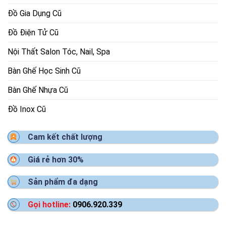
Đồ Gia Dụng Cũ
Đồ Điện Tử Cũ
Nội Thất Salon Tóc, Nail, Spa
Bàn Ghế Học Sinh Cũ
Bàn Ghế Nhựa Cũ
Đồ Inox Cũ
Cam kết chất lượng
Giá rẻ hơn 30%
Sản phẩm đa dạng
Gọi hotline:
0906.920.339