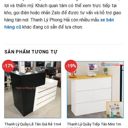
lợi và thẩm mỹ. Khách quan tâm có thể xem trực tiếp tại
kho, gọi điện hoặc nhắn Zalo để được tư vấn và hỗ trợ giao
hàng tận nơi. Thanh Lý Phong Hải còn nhiều mẫu
xe bán
hàng cũ
khác đang có sẵn để lựa chọn.
SẢN PHẨM TƯƠNG TỰ
-17%
-19%
Thanh Lý Quầy Lễ Tân Giá Rẻ 1m4
Thanh Lý Quầy Tiếp Tân Mini 1m