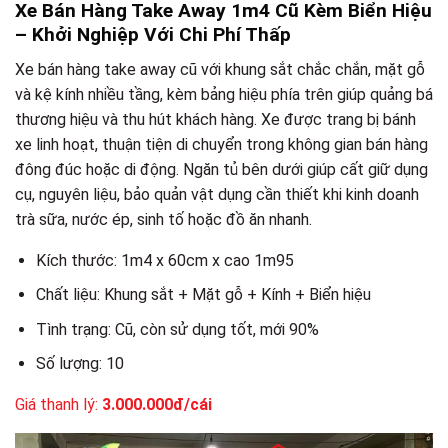
Xe Bán Hàng Take Away 1m4 Cũ Kèm Biển Hiệu
– Khởi Nghiệp Với Chi Phí Thấp
Xe bán hàng take away cũ với khung sắt chắc chắn, mặt gỗ
và kệ kính nhiều tầng, kèm bảng hiệu phía trên giúp quảng bá
thương hiệu và thu hút khách hàng. Xe được trang bị bánh
xe linh hoạt, thuận tiện di chuyển trong không gian bán hàng
đông đúc hoặc di động. Ngăn tủ bên dưới giúp cất giữ dụng
cụ, nguyên liệu, bảo quản vật dụng cần thiết khi kinh doanh
trà sữa, nước ép, sinh tố hoặc đồ ăn nhanh.
Kích thước: 1m4 x 60cm x cao 1m95
Chất liệu: Khung sắt + Mặt gỗ + Kính + Biển hiệu
Tình trạng: Cũ, còn sử dụng tốt, mới 90%
Số lượng: 10
Giá thanh lý:
3.000.000đ/cái