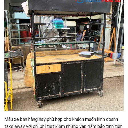
Mẫu xe bán hàng này phù hợp cho khách muốn kinh doanh
take away với chi phí tiết kiệm nhưng vẫn đảm bảo tính tiện