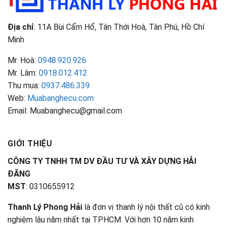
Địa chỉ
: 11A Bùi Cẩm Hổ, Tân Thới Hoà, Tân Phú, Hồ Chí
Minh
Mr. Hoà:
0948.920.926
Mr. Lâm:
0918.012.412
Thu mua:
0937.486.339
Web:
Muabanghecu.com
Email: Muabanghecu@gmail.com
GIỚI THIỆU
CÔNG TY TNHH TM DV ĐẦU TƯ VÀ XÂY DỰNG HẢI
ĐĂNG
MST
: 0310655912
Thanh Lý Phong Hải
là đơn vị thanh lý nội thất cũ có kinh
nghiệm lâu năm nhất tại TPHCM. Với hơn 10 năm kinh