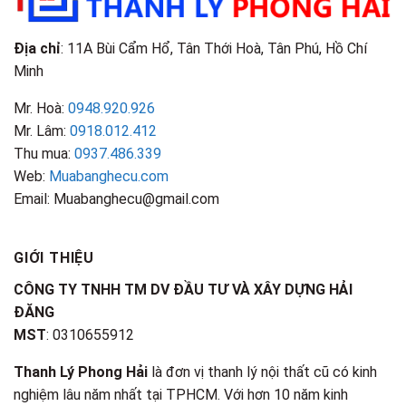
Địa chỉ
: 11A Bùi Cẩm Hổ, Tân Thới Hoà, Tân Phú, Hồ Chí
Minh
Mr. Hoà:
0948.920.926
Mr. Lâm:
0918.012.412
Thu mua:
0937.486.339
Web:
Muabanghecu.com
Email: Muabanghecu@gmail.com
GIỚI THIỆU
CÔNG TY TNHH TM DV ĐẦU TƯ VÀ XÂY DỰNG HẢI
ĐĂNG
MST
: 0310655912
Thanh Lý Phong Hải
là đơn vị thanh lý nội thất cũ có kinh
nghiệm lâu năm nhất tại TPHCM. Với hơn 10 năm kinh