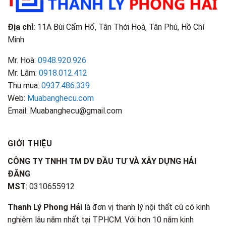
Địa chỉ
: 11A Bùi Cẩm Hổ, Tân Thới Hoà, Tân Phú, Hồ Chí
Minh
Mr. Hoà:
0948.920.926
Mr. Lâm:
0918.012.412
Thu mua:
0937.486.339
Web:
Muabanghecu.com
Email: Muabanghecu@gmail.com
GIỚI THIỆU
CÔNG TY TNHH TM DV ĐẦU TƯ VÀ XÂY DỰNG HẢI
ĐĂNG
MST
: 0310655912
Thanh Lý Phong Hải
là đơn vị thanh lý nội thất cũ có kinh
nghiệm lâu năm nhất tại TPHCM. Với hơn 10 năm kinh