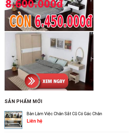
SẢN PHẨM MỚI
Bàn Làm Việc Chân Sắt Cũ Có Gác Chân
Liên hệ