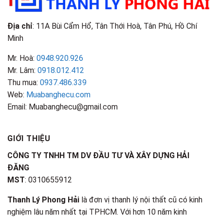
Địa chỉ
: 11A Bùi Cẩm Hổ, Tân Thới Hoà, Tân Phú, Hồ Chí
Minh
Mr. Hoà:
0948.920.926
Mr. Lâm:
0918.012.412
Thu mua:
0937.486.339
Web:
Muabanghecu.com
Email: Muabanghecu@gmail.com
GIỚI THIỆU
CÔNG TY TNHH TM DV ĐẦU TƯ VÀ XÂY DỰNG HẢI
ĐĂNG
MST
: 0310655912
Thanh Lý Phong Hải
là đơn vị thanh lý nội thất cũ có kinh
nghiệm lâu năm nhất tại TPHCM. Với hơn 10 năm kinh