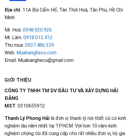
Địa chỉ
: 11A Bùi Cẩm Hổ, Tân Thới Hoà, Tân Phú, Hồ Chí
Minh
Mr. Hoà:
0948.920.926
Mr. Lâm:
0918.012.412
Thu mua:
0937.486.339
Web:
Muabanghecu.com
Email: Muabanghecu@gmail.com
GIỚI THIỆU
CÔNG TY TNHH TM DV ĐẦU TƯ VÀ XÂY DỰNG HẢI
ĐĂNG
MST
: 0310655912
Thanh Lý Phong Hải
là đơn vị thanh lý nội thất cũ có kinh
nghiệm lâu năm nhất tại TPHCM. Với hơn 10 năm kinh
nghiệm chúng tôi đã cung cấp cho rất nhiều đơn vị, hộ gia