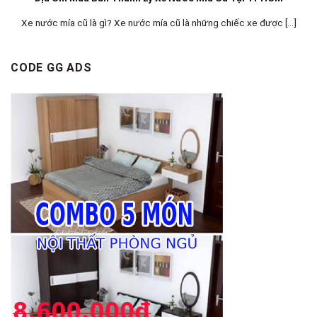
Xe nước mía cũ là gì? Xe nước mía cũ là những chiếc xe được [...]
CODE GG ADS