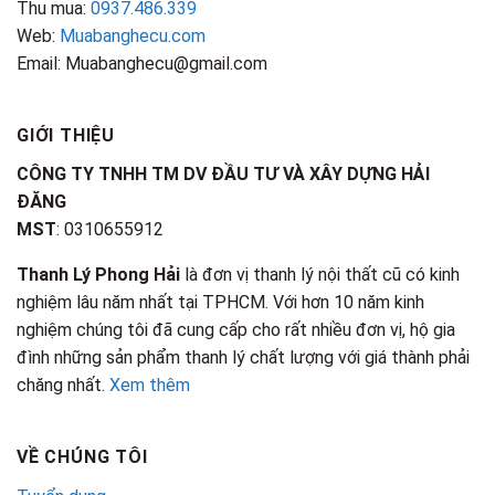
Thu mua:
0937.486.339
Web:
Muabanghecu.com
Email: Muabanghecu@gmail.com
GIỚI THIỆU
CÔNG TY TNHH TM DV ĐẦU TƯ VÀ XÂY DỰNG HẢI
ĐĂNG
MST
: 0310655912
Thanh Lý Phong Hải
là đơn vị thanh lý nội thất cũ có kinh
nghiệm lâu năm nhất tại TPHCM. Với hơn 10 năm kinh
nghiệm chúng tôi đã cung cấp cho rất nhiều đơn vị, hộ gia
đình những sản phẩm thanh lý chất lượng với giá thành phải
chăng nhất.
Xem thêm
VỀ CHÚNG TÔI