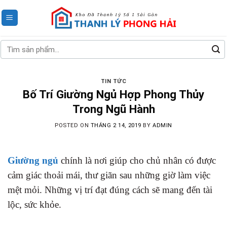
Skip
to
content
Tìm
kiếm:
TIN TỨC
Bố Trí Giường Ngủ Hợp Phong Thủy
Trong Ngũ Hành
POSTED ON
THÁNG 2 14, 2019
BY
ADMIN
Giường ngủ
chính là nơi giúp cho chủ nhân có được
cảm giác thoải mái, thư giãn sau những giờ làm việc
mệt mỏi. Những vị trí đạt đúng cách sẽ mang đến tài
lộc, sức khỏe.