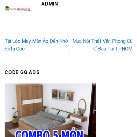
ADMIN
Tài Lộc May Mắn Ập Đến Nhờ
Mua Nội Thất Văn Phòng Cũ
Sofa Góc
Ở Đâu Tại TPHCM
CODE GG ADS