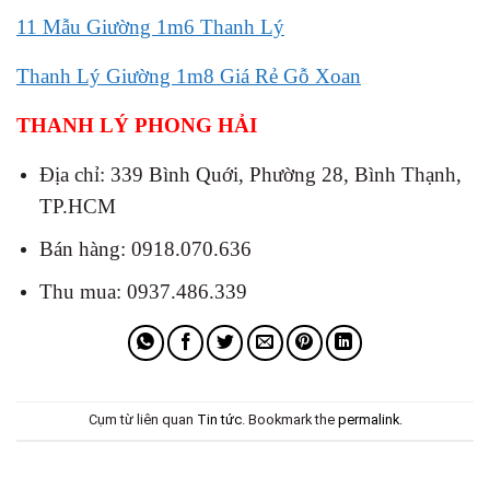
11 Mẫu Giường 1m6 Thanh Lý
Thanh Lý Giường 1m8 Giá Rẻ Gỗ Xoan
THANH LÝ PHONG HẢI
Địa chỉ: 339 Bình Quới, Phường 28, Bình Thạnh,
TP.HCM
Bán hàng: 0918.070.636
Thu mua: 0937.486.339
Cụm từ liên quan
Tin tức
. Bookmark the
permalink
.