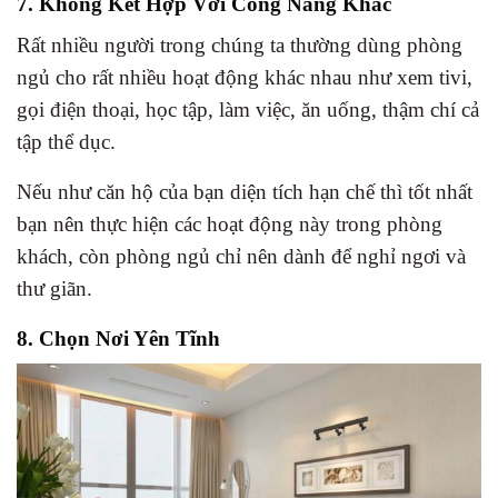
7. Không Kết Hợp Với Công Năng Khác
Rất nhiều người trong chúng ta thường dùng phòng
ngủ cho rất nhiều hoạt động khác nhau như xem tivi,
gọi điện thoại, học tập, làm việc, ăn uống, thậm chí cả
tập thể dục.
Nếu như căn hộ của bạn diện tích hạn chế thì tốt nhất
bạn nên thực hiện các hoạt động này trong phòng
khách, còn phòng ngủ chỉ nên dành để nghỉ ngơi và
thư giãn.
8. Chọn Nơi Yên Tĩnh