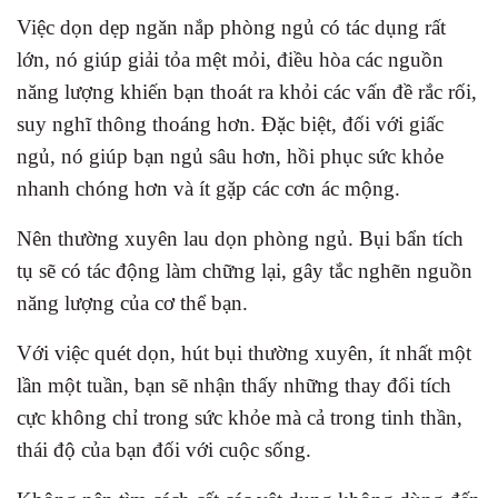
Việc dọn dẹp ngăn nắp phòng ngủ có tác dụng rất
lớn, nó giúp giải tỏa mệt mỏi, điều hòa các nguồn
năng lượng khiến bạn thoát ra khỏi các vấn đề rắc rối,
suy nghĩ thông thoáng hơn. Đặc biệt, đối với giấc
ngủ, nó giúp bạn ngủ sâu hơn, hồi phục sức khỏe
nhanh chóng hơn và ít gặp các cơn ác mộng.
Nên thường xuyên lau dọn phòng ngủ. Bụi bẩn tích
tụ sẽ có tác động làm chững lại, gây tắc nghẽn nguồn
năng lượng của cơ thể bạn.
Với việc quét dọn, hút bụi thường xuyên, ít nhất một
lần một tuần, bạn sẽ nhận thấy những thay đổi tích
cực không chỉ trong sức khỏe mà cả trong tinh thần,
thái độ của bạn đối với cuộc sống.