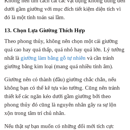
Không nên tìm cách cất các vật dụng không dùng đến
dưới gầm giường với mục đích tiết kiệm diện tích vì
đó là một tính toán sai lầm.
13. Chọn Lựa Giường Thích Hợp
Theo phong thủy, không nên chọn một cái giường
quá cao hay quá thấp, quá nhỏ hay quá lớn. Lý tưởng
nhất là
giường làm bằng gỗ tự nhiên
và cần tránh
giường bằng kim loại (mang quá nhiều tính âm).
Giường nên có thành (đầu) giường chắc chắn, nếu
không bạn có thể kê tựa vào tường. Cũng nên tránh
thiết kế các ngăn kéo dưới gầm giường bởi theo
phong thủy đó cũng là nguyên nhân gây ra sự lộn
xộn trong tâm trí chủ nhân.
Nếu thật sự bạn muốn có những đổi mới tích cực