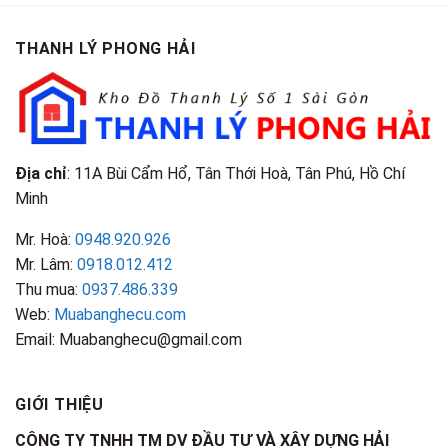
THANH LÝ PHONG HẢI
Địa chỉ
: 11A Bùi Cẩm Hổ, Tân Thới Hoà, Tân Phú, Hồ Chí
Minh
Mr. Hoà:
0948.920.926
Mr. Lâm:
0918.012.412
Thu mua:
0937.486.339
Web:
Muabanghecu.com
Email: Muabanghecu@gmail.com
GIỚI THIỆU
CÔNG TY TNHH TM DV ĐẦU TƯ VÀ XÂY DỰNG HẢI