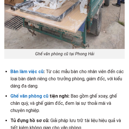
Ghế văn phòng cũ tại Phong Hải
Bàn làm việc cũ
:
Từ các mẫu bàn cho nhân viên đến các
loại bàn dành riêng cho trưởng phòng, giám đốc, với kiểu
dáng đa dạng.
Ghế văn phòng cũ
tiện nghi:
Bao gồm ghế xoay, ghế
chân quỳ, và ghế giám đốc, đem lại sự thoải mái và
chuyên nghiệp.
Tủ đựng hồ sơ cũ:
Giải pháp lưu trữ tài liệu hiệu quả và
tiết kiệm không gian cho văn phòng.