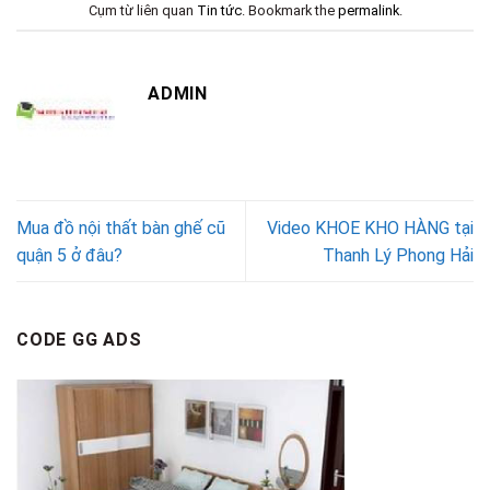
Cụm từ liên quan
Tin tức
. Bookmark the
permalink
.
ADMIN
Mua đồ nội thất bàn ghế cũ
Video KHOE KHO HÀNG tại
quận 5 ở đâu?
Thanh Lý Phong Hải
CODE GG ADS