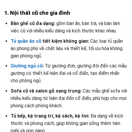
1. Nội thất cũ cho gia đình
Bàn ghế cũ đa dạng:
gồm bàn ăn, bàn trà, và bàn làm
việc cũ với nhiều kiểu dáng và kích thước khác nhau.
Tủ quần áo cũ
tiết kiệm không gian:
Các loại tủ quần
áo phong phú về chất liệu và thiết kế, tối ưu hóa không
gian phòng ngủ.
Giường ngủ cũ
:
Từ giường đơn, giường đôi đến các mẫu
giường có thiết kế hiện đại và cổ điển, tạo điểm nhấn
cho phòng ngủ.
Sofa cũ và salon gỗ sang trọng:
Các mẫu ghế sofa với
nhiều kiểu dáng từ hiện đại đến cổ điển, phù hợp cho mọi
phong cách phòng khách.
Tủ bếp, kệ trang trí, kệ sách, kệ tivi:
Đa dạng về kích
thước và phong cách, giúp không gian sống thêm tiện
nghi và gọn gàng.