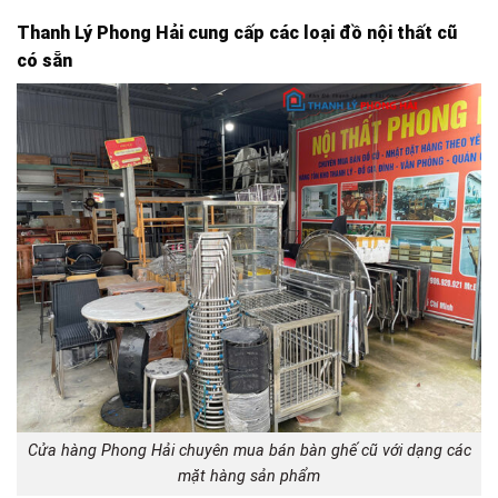
Thanh Lý Phong Hải cung cấp c
ác loại đồ nội thất cũ
có sẵn
Cửa hàng Phong Hải chuyên mua bán bàn ghế cũ với dạng các
mặt hàng sản phẩm