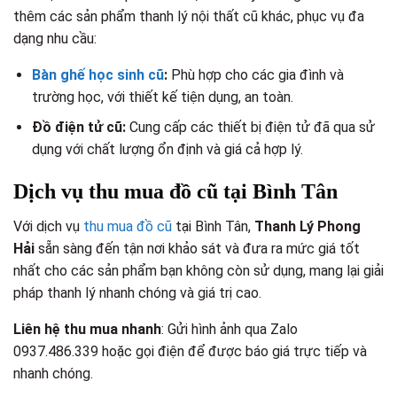
thêm các sản phẩm thanh lý nội thất cũ khác, phục vụ đa
dạng nhu cầu:
Bàn ghế học sinh cũ
:
Phù hợp cho các gia đình và
trường học, với thiết kế tiện dụng, an toàn.
Đồ điện tử cũ:
Cung cấp các thiết bị điện tử đã qua sử
dụng với chất lượng ổn định và giá cả hợp lý.
Dịch vụ thu mua đồ cũ tại Bình Tân
Với dịch vụ
thu mua đồ cũ
tại Bình Tân,
Thanh Lý Phong
Hải
sẵn sàng đến tận nơi khảo sát và đưa ra mức giá tốt
nhất cho các sản phẩm bạn không còn sử dụng, mang lại giải
pháp thanh lý nhanh chóng và giá trị cao.
Liên hệ thu mua nhanh
: Gửi hình ảnh qua Zalo
0937.486.339 hoặc gọi điện để được báo giá trực tiếp và
nhanh chóng.