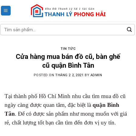
Skip
to
content
Tìm
kiếm:
TIN TỨC
Cửa hàng mua bán đồ cũ, bàn ghế
cũ quận Bình Tân
POSTED ON
THÁNG 2 2, 2021
BY
ADMIN
Tại thành phố Hồ Chí Minh nhu cầu tìm mua đồ cũ
ngày càng được quan tâm, đặc biệt là
quận Bình
Tân
. Để có được sản phẩm như mong muốn với giá
rẻ, chất lượng tốt bạn cần tìm đến đơn vị uy tín.