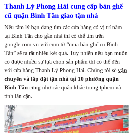
Thanh Lý Phong Hải cung cấp bàn ghế
cũ quận Bình Tân giao tận nhà
Nếu tâm lý bạn đang tìm các cửa hàng có vị trí nằm
tại Bình Tân cho gần nhà thì có thể tìm trên
google.com.vn với cụm từ “mua bàn ghế cũ Bình
Tân” sẽ ra rất nhiều kết quả. Tuy nhiên nếu bạn muốn
có được nhiều sự lựa chọn sản phẩm thì có thể đến
với cửa hàng Thanh Lý Phong Hải. Chúng tôi sẽ
vận
chuyển và lắp đặt tận nhà tại 10 phường quận
Bình Tân
cũng như các quận khác trong tphcm và
tỉnh lân cận.