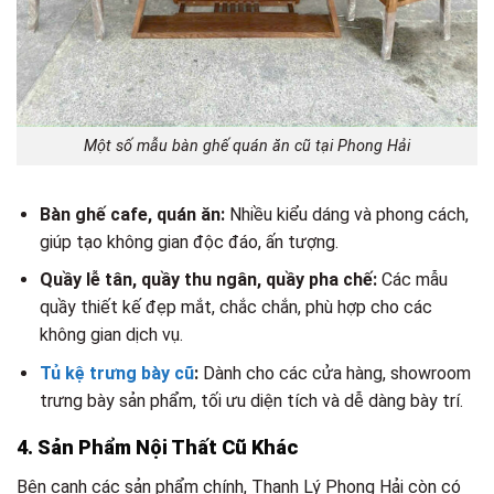
Một số mẫu bàn ghế quán ăn cũ tại Phong Hải
Bàn ghế cafe, quán ăn:
Nhiều kiểu dáng và phong cách,
giúp tạo không gian độc đáo, ấn tượng.
Quầy lễ tân, quầy thu ngân, quầy pha chế:
Các mẫu
quầy thiết kế đẹp mắt, chắc chắn, phù hợp cho các
không gian dịch vụ.
Tủ kệ trưng bày cũ
:
Dành cho các cửa hàng, showroom
trưng bày sản phẩm, tối ưu diện tích và dễ dàng bày trí.
4. Sản Phẩm Nội Thất Cũ Khác
Bên cạnh các sản phẩm chính, Thanh Lý Phong Hải còn có