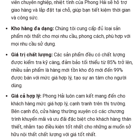
viên chuyên nghiệp, nhiệt tình của Phong Hải sẽ hỗ trợ
giao hàng và lắp đặt tại chỗ, giúp bạn tiết kiệm thời gian
và công sức.
Kho hàng đa dạng:
Chúng tôi cung cấp đủ loại sản
phẩm nội thất cho mọi nhu cầu, phong cách, phù hợp với
mọi nhu cầu sử dụng.
Giá trị chất lượng:
Các sản phẩm đều có chất lượng
được kiểm tra kỹ càng, đảm bảo tối thiểu từ 85% trở lên,
nhiều sản phẩm là hàng mới tồn kho độ mới đến 99%
được bán với mức giá hợp lý, tạo sự an tâm cho người
dùng.
Giá cả hợp lý:
Phong Hải luôn cam kết mang đến cho
khách hàng mức giá hợp lý, cạnh tranh trên thị trường.
Bên cạnh đó, cửa hàng thường xuyên có các chương
trình khuyến mãi và ưu đãi đặc biệt cho khách hàng thân
thiết, nhằm tạo điều kiện tốt nhất cho những ai muốn sở
hữu nội thất chất lượng với giá tốt nhất.